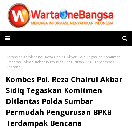
Beranda
Kombes Pol. Reza Chairul Akbar Sidiq Tegaskan Komitmen
Ditlantas Polda Sumbar Permudah Pengurusan BPKB Terdampak
Bencana
Kombes Pol. Reza Chairul Akbar
Sidiq Tegaskan Komitmen
Ditlantas Polda Sumbar
Permudah Pengurusan BPKB
Terdampak Bencana