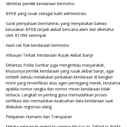
Identitas pemilik kendaraan bermotor.
BPKB yang rusak sebagai bukti administrasi.
Surat pernyataan bermaterai, yang menyatakan bahwa
kerusakan BPKB terjadi akibat bencana alam dan diketahui
oleh RT/RW setempat.
Hasil cek fisik kendaraan bermotor.
Imbauan Terkait Kendaraan Rusak Akibat Banjir
Ditlantas Polda Sumbar juga mengimbau masyarakat,
khususnya pemilik kendaraan yang rusak akibat banjir, agar
terlebih dahulu melakukan perbaikan kendaraan di bengkel
resmi yang terverifikasi atau agen pemegang merek, terutama
apabila nomor rangka dan nomor mesin kendaraan tidak
terbaca. Langkah ini penting guna memudahkan proses
verifikasi dan memastikan keabsahan data kendaraan saat
dilakukan registrasi ulang.
Pelayanan Humanis dan Transparan
Melalui pelayanan registrasi ranmor khusus ini, Ditlantas Polda