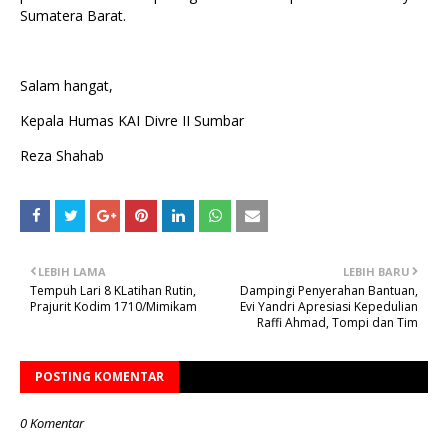
Sumatera Barat.
Salam hangat,
Kepala Humas KAI Divre II Sumbar
Reza Shahab
LEBIH LAMA
LEBIH BARU
Tempuh Lari 8 KLatihan Rutin,
Dampingi Penyerahan Bantuan,
Prajurit Kodim 1710/Mimikam
Evi Yandri Apresiasi Kepedulian
Raffi Ahmad, Tompi dan Tim
POSTING KOMENTAR
0 Komentar