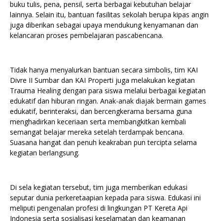
buku tulis, pena, pensil, serta berbagai kebutuhan belajar
lainnya. Selain itu, bantuan fasilitas sekolah berupa kipas angin
juga diberikan sebagai upaya mendukung kenyamanan dan
kelancaran proses pembelajaran pascabencana.
Tidak hanya menyalurkan bantuan secara simbolis, tim KAI
Divre II Sumbar dan KAI Properti juga melakukan kegiatan
Trauma Healing dengan para siswa melalui berbagai kegiatan
edukatif dan hiburan ringan. Anak-anak diajak bermain games
edukatif, berinteraksi, dan bercengkerama bersama guna
menghadirkan keceriaan serta membangkitkan kembali
semangat belajar mereka setelah terdampak bencana.
Suasana hangat dan penuh keakraban pun tercipta selama
kegiatan berlangsung.
Di sela kegiatan tersebut, tim juga memberikan edukasi
seputar dunia perkeretaapian kepada para siswa. Edukasi ini
meliputi pengenalan profesi di lingkungan PT Kereta Api
Indonesia serta sosialisasi keselamatan dan keamanan