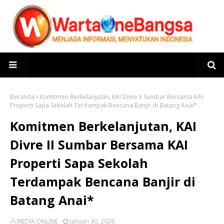
Beranda
Komitmen Berkelanjutan, KAI Divre II Sumbar Bersama KAI
Properti Sapa Sekolah Terdampak Bencana Banjir di Batang Anai*
Komitmen Berkelanjutan, KAI
Divre II Sumbar Bersama KAI
Properti Sapa Sekolah
Terdampak Bencana Banjir di
Batang Anai*
MEDIA ONLINE
Januari 30, 2026