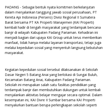
PADANG - Sebagai bentuk nyata komitmen berkelanjutan
dalam menjalankan tanggung jawab sosial perusahaan, PT
Kereta Api Indonesia (Persero) Divisi Regional II Sumatera
Barat bersama PT KA Properti Manajemen (KAI Properti)
kembali hadir di tengah masyarakat yang terdampak bencana
banjir di wilayah Kabupaten Padang Pariaman. Kehadiran ini
menjadi bagian dari upaya KAI Group untuk terus memberikan
manfaat, tidak hanya melalui layanan transportasi, tetapi juga
melalui kepedulian sosial yang menyentuh langsung kebutuhan
masyarakat.
Kegiatan kepedulian sosial tersebut dilaksanakan di Sekolah
Dasar Negeri 5 Batang Anai yang berlokasi di Sungai Buluh,
Kecamatan Batang Anai, Kabupaten Padang Pariaman.
Sekolah ini merupakan salah satu fasilitas pendidikan yang
terdampak banjir dan membutuhkan dukungan untuk kembali
menjalankan aktivitas belajar mengajar secara optimal. Dalam
kesempatan ini, KAI Divre II Sumbar bersama KAI Properti
menyalurkan bantuan berupa perlengkapan sekolah seperti