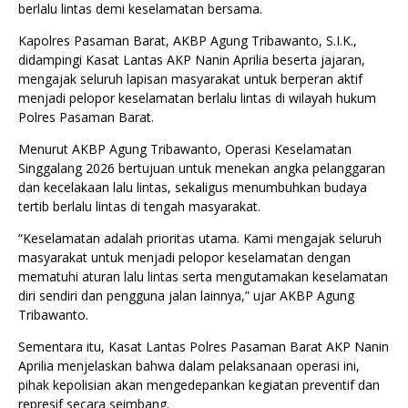
berlalu lintas demi keselamatan bersama.
Kapolres Pasaman Barat, AKBP Agung Tribawanto, S.I.K.,
didampingi Kasat Lantas AKP Nanin Aprilia beserta jajaran,
mengajak seluruh lapisan masyarakat untuk berperan aktif
menjadi pelopor keselamatan berlalu lintas di wilayah hukum
Polres Pasaman Barat.
Menurut AKBP Agung Tribawanto, Operasi Keselamatan
Singgalang 2026 bertujuan untuk menekan angka pelanggaran
dan kecelakaan lalu lintas, sekaligus menumbuhkan budaya
tertib berlalu lintas di tengah masyarakat.
“Keselamatan adalah prioritas utama. Kami mengajak seluruh
masyarakat untuk menjadi pelopor keselamatan dengan
mematuhi aturan lalu lintas serta mengutamakan keselamatan
diri sendiri dan pengguna jalan lainnya,” ujar AKBP Agung
Tribawanto.
Sementara itu, Kasat Lantas Polres Pasaman Barat AKP Nanin
Aprilia menjelaskan bahwa dalam pelaksanaan operasi ini,
pihak kepolisian akan mengedepankan kegiatan preventif dan
represif secara seimbang.