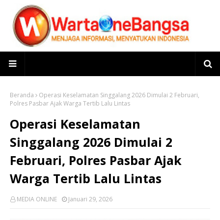
Beranda
Operasi Keselamatan Singgalang 2026 Dimulai 2 Februari,
Polres Pasbar Ajak Warga Tertib Lalu Lintas
Operasi Keselamatan
Singgalang 2026 Dimulai 2
Februari, Polres Pasbar Ajak
Warga Tertib Lalu Lintas
MEDIA ONLINE
Januari 29, 2026