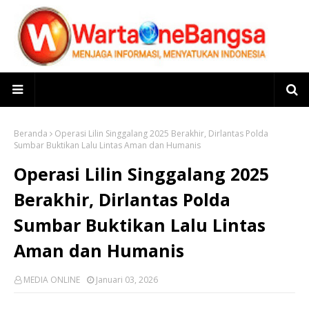
Beranda
Operasi Lilin Singgalang 2025 Berakhir, Dirlantas Polda
Sumbar Buktikan Lalu Lintas Aman dan Humanis
Operasi Lilin Singgalang 2025
Berakhir, Dirlantas Polda
Sumbar Buktikan Lalu Lintas
Aman dan Humanis
MEDIA ONLINE
Januari 03, 2026