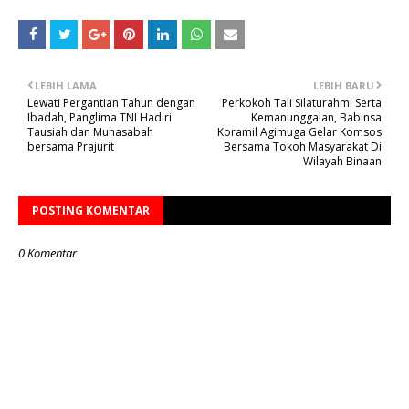
LEBIH LAMA
LEBIH BARU
Lewati Pergantian Tahun dengan
Perkokoh Tali Silaturahmi Serta
Ibadah, Panglima TNI Hadiri
Kemanunggalan, Babinsa
Tausiah dan Muhasabah
Koramil Agimuga Gelar Komsos
bersama Prajurit
Bersama Tokoh Masyarakat Di
Wilayah Binaan
POSTING KOMENTAR
0 Komentar