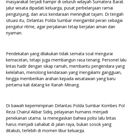
masyarakat terjadi hampir di seluruh wilayah Sumatera Barat.
Jalur wisata dipadati keluarga, pusat perbelanjaan ramai
pengunjung, dan arus kendaraan meningkat tajam. Di tengah
situasi itu, Dirlantas Polda Sumbar mengambil peran sebagai
pengatur ritme, agar perjalanan tetap berjalan aman dan
nyaman.
Pendekatan yang dilakukan tidak semata soal mengurai
kemacetan, tetapi juga membangun rasa tenang. Personel lalu
lintas hadir dengan sikap ramah, membantu pengendara yang
kelelahan, menolong kendaraan yang mengalami gangguan,
hingga memberikan arahan kepada wisatawan yang baru
pertama kali datang ke Ranah Minang.
Di bawah kepemimpinan Dirlantas Polda Sumbar Kombes Pol
Reza Chairul Akbar Sidiq, pelayanan humanis menjadi
penekanan utama. Ia menegaskan bahwa polisi lalu lintas
harus menjadi sahabat di jalan raya, bukan sosok yang
ditakuti, terlebih di momen libur keluarga.