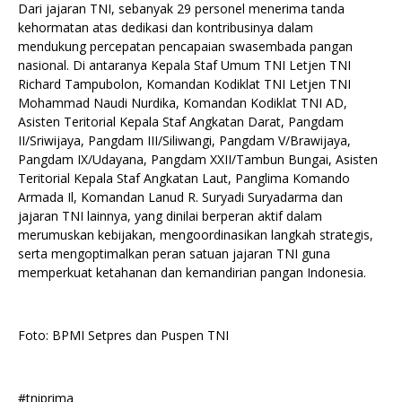
Dari jajaran TNI, sebanyak 29 personel menerima tanda
kehormatan atas dedikasi dan kontribusinya dalam
mendukung percepatan pencapaian swasembada pangan
nasional. Di antaranya Kepala Staf Umum TNI Letjen TNI
Richard Tampubolon, Komandan Kodiklat TNI Letjen TNI
Mohammad Naudi Nurdika, Komandan Kodiklat TNI AD,
Asisten Teritorial Kepala Staf Angkatan Darat, Pangdam
II/Sriwijaya, Pangdam III/Siliwangi, Pangdam V/Brawijaya,
Pangdam IX/Udayana, Pangdam XXII/Tambun Bungai, Asisten
Teritorial Kepala Staf Angkatan Laut, Panglima Komando
Armada Il, Komandan Lanud R. Suryadi Suryadarma dan
jajaran TNI lainnya, yang dinilai berperan aktif dalam
merumuskan kebijakan, mengoordinasikan langkah strategis,
serta mengoptimalkan peran satuan jajaran TNI guna
memperkuat ketahanan dan kemandirian pangan Indonesia.
Foto: BPMI Setpres dan Puspen TNI
#tniprima