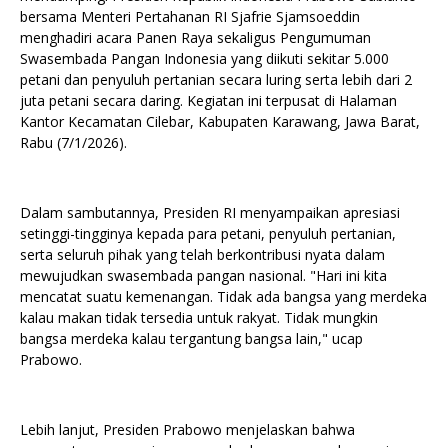
bersama Menteri Pertahanan RI Sjafrie Sjamsoeddin
menghadiri acara Panen Raya sekaligus Pengumuman
Swasembada Pangan Indonesia yang diikuti sekitar 5.000
petani dan penyuluh pertanian secara luring serta lebih dari 2
juta petani secara daring. Kegiatan ini terpusat di Halaman
Kantor Kecamatan Cilebar, Kabupaten Karawang, Jawa Barat,
Rabu (7/1/2026).
Dalam sambutannya, Presiden RI menyampaikan apresiasi
setinggi-tingginya kepada para petani, penyuluh pertanian,
serta seluruh pihak yang telah berkontribusi nyata dalam
mewujudkan swasembada pangan nasional. "Hari ini kita
mencatat suatu kemenangan. Tidak ada bangsa yang merdeka
kalau makan tidak tersedia untuk rakyat. Tidak mungkin
bangsa merdeka kalau tergantung bangsa lain," ucap
Prabowo.
Lebih lanjut, Presiden Prabowo menjelaskan bahwa