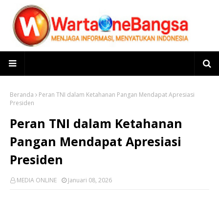
Beranda
Peran TNI dalam Ketahanan Pangan Mendapat Apresiasi
Presiden
Peran TNI dalam Ketahanan
Pangan Mendapat Apresiasi
Presiden
MEDIA ONLINE
Januari 08, 2026