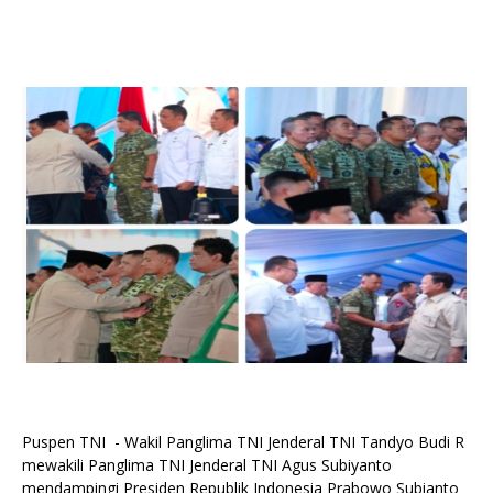
Puspen TNI - Wakil Panglima TNI Jenderal TNI Tandyo Budi R
mewakili Panglima TNI Jenderal TNI Agus Subiyanto
mendampingi Presiden Republik Indonesia Prabowo Subianto