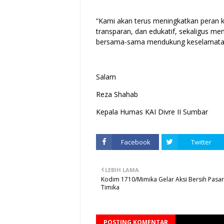
“Kami akan terus meningkatkan peran
transparan, dan edukatif, sekaligus 
bersama-sama mendukung keselamatan 
Salam
Reza Shahab
Kepala Humas KAI Divre II Sumbar
Facebook
Twitter
LEBIH LAMA
Kodim 1710/Mimika Gelar Aksi Bersih Pasar
Timika
POSTING KOMENTAR