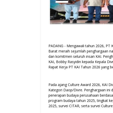
PADANG - Mengawali tahun 2026, PT Ker
Barat meraih sejumlah penghargaan nas
dan komitmen seluruh insan KAI. Pengh
KAI, Bobby Rasyidin kepada Kepala Div
Rapat Kerja PT KAI Tahun 2026 yang be
Pada ajang Culture Award 2026, KAI Div
Kategori Daop/Divre. Penghargaan ini d
penerapan budaya perusahaan berdasark
program budaya tahun 2025, tingkat kep
2025, survei CITAR, serta survei Culture