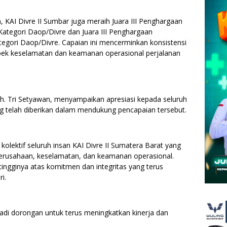
 KAI Divre II Sumbar juga meraih Juara III Penghargaan
ategori Daop/Divre dan Juara III Penghargaan
gori Daop/Divre. Capaian ini mencerminkan konsistensi
pek keselamatan dan keamanan operasional perjalanan
uh. Tri Setyawan, menyampaikan apresiasi kepada seluruh
ang telah diberikan dalam mendukung pencapaian tersebut.
kolektif seluruh insan KAI Divre II Sumatera Barat yang
perusahaan, keselamatan, dan keamanan operasional.
ingginya atas komitmen dan integritas yang terus
i.
di dorongan untuk terus meningkatkan kinerja dan