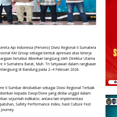
eta Api Indonesia (Persero) Divisi Regional II Sumatera
ional KAI Group sebagai bentuk apresiasi atas kinerja
argaan tersebut diberikan langsung oleh Direktur Utama
re II Sumatera Barat, Muh. Tri Setyawan dalam rangkaian
rlangsung di Bandung pada 2–4 Februari 2026.
re II Sumbar dinobatkan sebagai Divisi Regional Terbaik
iberikan kepada Daop/Divre yang dinilai unggul dalam
an sejumlah indikator, antara lain implementasi
atuhan, Safety Performance Index, hasil Culture Fest
 Journey.