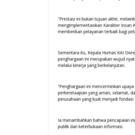
“Prestasi ini bukan tujuan akhir, melai
mengimplementasikan Karakter Insan K
memberikan pelayanan terbaik bagi pe
Sementara itu, Kepala Humas KAI Divr
penghargaan ini merupakan wujud nya
melalui kinerja yang berkelanjutan.
“Penghargaan ini mencerminkan upaya 
perkeretaapian yang aman, selamat, da
perusahaan yang kuat menjadi fondasi d
Ia menambahkan bahwa pencapaian in
publik dan keterbukaan informasi.