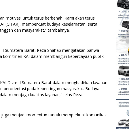
nkan motivasi untuk terus berbenah. Kami akan terus
AI (CITAR), memperkuat budaya keselamatan, serta
langgan dan masyarakat,” tambahnya.
e II Sumatera Barat, Reza Shahab mengatakan bahwa
ta komitmen KAI dalam membangun kepercayaan publik
KAI Divre II Sumatera Barat dalam menghadirkan layanan
n berorientasi pada kepentingan masyarakat. Budaya
alam menjaga kualitas layanan,” jelas Reza.
i juga menjadi momentum untuk memperkuat komunikasi