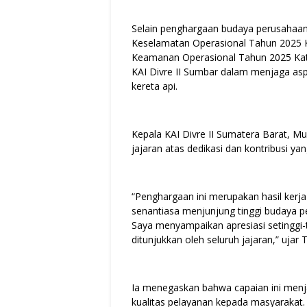
Selain penghargaan budaya perusahaan,
Keselamatan Operasional Tahun 2025 K
Keamanan Operasional Tahun 2025 Kate
KAI Divre II Sumbar dalam menjaga as
kereta api.
Kepala KAI Divre II Sumatera Barat, M
jajaran atas dedikasi dan kontribusi y
“Penghargaan ini merupakan hasil kerja 
senantiasa menjunjung tinggi budaya 
Saya menyampaikan apresiasi setinggi-t
ditunjukkan oleh seluruh jajaran,” ujar Tr
Ia menegaskan bahwa capaian ini menja
kualitas pelayanan kepada masyarakat.