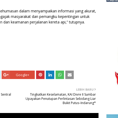
 kehumasan dalam menyampaikan informasi yang akurat,
mengajak masyarakat dan pemangku kepentingan untuk
dan keamanan perjalanan kereta api,” tutupnya.
Google+
LEBIH BARU
 Sentral
Tingkatkan Keselamatan, KAI Divre II Sumbar
Upayakan Penutupan Perlintasan Sebidang Liar
Bukit Putus–Indarung*