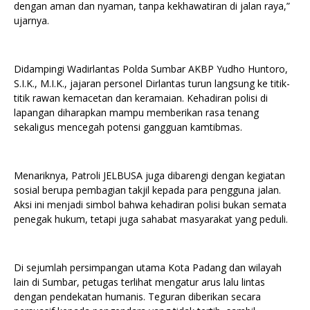
dengan aman dan nyaman, tanpa kekhawatiran di jalan raya,”
ujarnya.
Didampingi Wadirlantas Polda Sumbar AKBP Yudho Huntoro,
S.I.K., M.I.K., jajaran personel Dirlantas turun langsung ke titik-
titik rawan kemacetan dan keramaian. Kehadiran polisi di
lapangan diharapkan mampu memberikan rasa tenang
sekaligus mencegah potensi gangguan kamtibmas.
Menariknya, Patroli JELBUSA juga dibarengi dengan kegiatan
sosial berupa pembagian takjil kepada para pengguna jalan.
Aksi ini menjadi simbol bahwa kehadiran polisi bukan semata
penegak hukum, tetapi juga sahabat masyarakat yang peduli.
Di sejumlah persimpangan utama Kota Padang dan wilayah
lain di Sumbar, petugas terlihat mengatur arus lalu lintas
dengan pendekatan humanis. Teguran diberikan secara