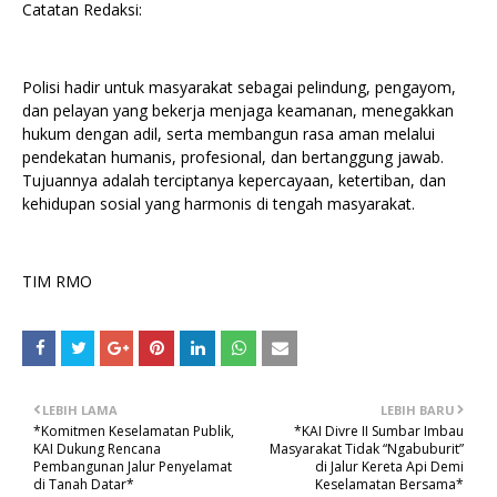
Catatan Redaksi:
Polisi hadir untuk masyarakat sebagai pelindung, pengayom,
dan pelayan yang bekerja menjaga keamanan, menegakkan
hukum dengan adil, serta membangun rasa aman melalui
pendekatan humanis, profesional, dan bertanggung jawab.
Tujuannya adalah terciptanya kepercayaan, ketertiban, dan
kehidupan sosial yang harmonis di tengah masyarakat.
TIM RMO
LEBIH LAMA
LEBIH BARU
*Komitmen Keselamatan Publik,
*KAI Divre II Sumbar Imbau
KAI Dukung Rencana
Masyarakat Tidak “Ngabuburit”
Pembangunan Jalur Penyelamat
di Jalur Kereta Api Demi
di Tanah Datar*
Keselamatan Bersama*