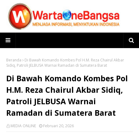
Beranda
Di Bawah Komando Kombes Pol H.M. Reza Chairul Akbar
Sidiq, Patroli JELBUSA Warnai Ramadan di Sumatera Barat
Di Bawah Komando Kombes Pol
H.M. Reza Chairul Akbar Sidiq,
Patroli JELBUSA Warnai
Ramadan di Sumatera Barat
MEDIA ONLINE
Februari 20, 2026