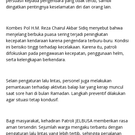
persuasif kepada pengendara yang tidak tertib, sambil
diingatkan pentingnya keselamatan diri dan orang lain.
Kombes Pol H.M. Reza Chairul Akbar Sidiq menyebut bahwa
menjelang berbuka puasa sering terjadi peningkatan
kecepatan kendaraan karena pengendara terburu-buru. Kondisi
ini berisiko tinggi terhadap kecelakaan. Karena itu, patroli
difokuskan pada pengawasan kecepatan, penggunaan helm,
serta kelengkapan berkendara.
Selain pengaturan lalu lintas, personel juga melakukan
pemantauan terhadap aktivitas balap liar yang kerap muncul
saat sore hari di bulan Ramadan. Langkah preventif dilakukan
agar situasi tetap kondusif.
Bagi masyarakat, kehadiran Patroli JELBUSA memberikan rasa
aman tersendiri. Sejumlah warga mengaku terbantu dengan
pengaturan lalu lintas yang lebih tertib, sehingga perjalanan