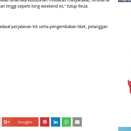
inggi seperti long weekend ini,” tutup Reza.
jadwal perjalanan KA serta pengembalian tiket, pelanggan
Google+