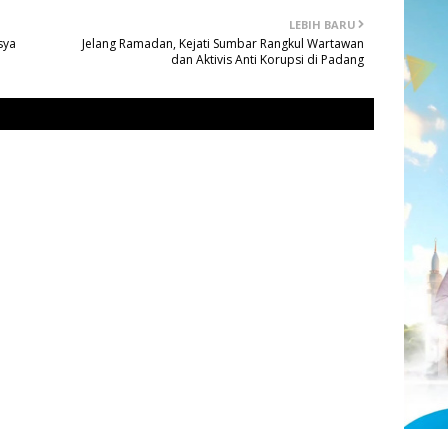
LEBIH BARU
sya
Jelang Ramadan, Kejati Sumbar Rangkul Wartawan
dan Aktivis Anti Korupsi di Padang