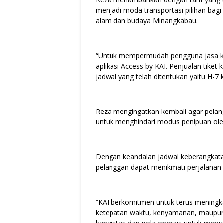
menjadi moda transportasi pilihan bag
alam dan budaya Minangkabau.
“Untuk mempermudah pengguna jasa kere
aplikasi Access by KAI. Penjualan tiket
jadwal yang telah ditentukan yaitu H-7
Reza mengingatkan kembali agar pelang
untuk menghindari modus penipuan oleh
Dengan keandalan jadwal keberangkat
pelanggan dapat menikmati perjalanan
“KAI berkomitmen untuk terus meningka
ketepatan waktu, kenyamanan, maupun
kapasitas dan pola operasi untuk men