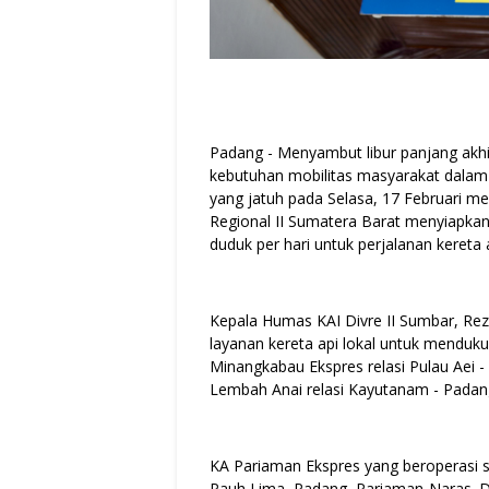
Padang - Menyambut libur panjang akh
kebutuhan mobilitas masyarakat dalam
yang jatuh pada Selasa, 17 Februari me
Regional II Sumatera Barat menyiapkan
duduk per hari untuk perjalanan kereta
Kepala Humas KAI Divre II Sumbar, R
layanan kereta api lokal untuk menduk
Minangkabau Ekspres relasi Pulau Aei 
Lembah Anai relasi Kayutanam - Padan
KA Pariaman Ekspres yang beroperasi s
Pauh Lima–Padang–Pariaman-Naras. Den