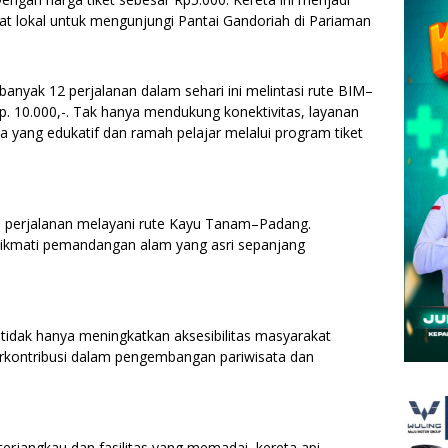
kat lokal untuk mengunjungi Pantai Gandoriah di Pariaman
anyak 12 perjalanan dalam sehari ini melintasi rute BIM–
Rp. 10.000,-. Tak hanya mendukung konektivitas, layanan
 yang edukatif dan ramah pelajar melalui program tiket
 perjalanan melayani rute Kayu Tanam–Padang.
enikmati pemandangan alam yang asri sepanjang
i tidak hanya meningkatkan aksesibilitas masyarakat
berkontribusi dalam pengembangan pariwisata dan
rjangkau dan fasilitas yang memadai, kereta api