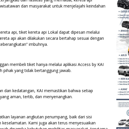
i wisatawan dan masyarakat untuk menjelajahi keindahan
ta api, tiket kereta api Lokal dapat dipesan melalui
 kereta api akan dilakukan secara bertahap sesuai dengan
 keberangkatan” imbuhnya.
gan membeli tiket hanya melalui aplikasi Access by KAI
 pihak yang tidak bertanggung jawab.
an dan kedatangan, KAI memastikan bahwa setiap
 yang aman, tertib, dan menyenangkan.
tkan layanan angkutan penumpang, baik dari sisi
 keselamatan. Kami juga akan terus menyesuaikan
jawab dinamika kebutuhan mobilitas masyarakat, terutama