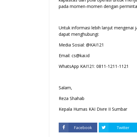
pada momen-momen dengan permintaan t
Untuk informasi lebih lanjut mengenai 
dapat menghubungi:
Media Sosial: @KAI121
Email: cs@kai.id
WhatsApp KAI121: 0811-1211-1121
Salam,
Reza Shahab
Kepala Humas KAI Divre II Sumbar
Facebook
Twitter