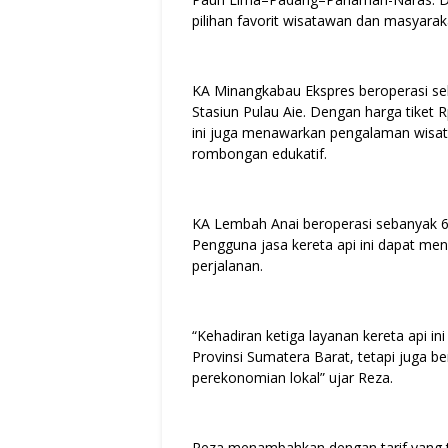
pilihan favorit wisatawan dan masyara
KA Minangkabau Ekspres beroperasi seb
Stasiun Pulau Aie. Dengan harga tiket 
ini juga menawarkan pengalaman wisata
rombongan edukatif.
KA Lembah Anai beroperasi sebanyak 6
Pengguna jasa kereta api ini dapat m
perjalanan.
“Kehadiran ketiga layanan kereta api in
Provinsi Sumatera Barat, tetapi juga 
perekonomian lokal” ujar Reza.
Reza menambahkan dengan tarif yang te