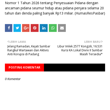
Nomor 1 Tahun 2026 tentang Penyesuaian Pidana dengan
ancaman pidana seumur hidup atau pidana penjara selama 20
tahun dan denda paling banyak Rp13 miliar. (HumasResPasbar)
LEBIH LAMA
LEBIH BARU
Jelang Ramadan, Kejati Sumbar
Libur Imlek 2577 Kongzili, 16.531
Rangkul Wartawan dan Aktivis
Kursi KA Lokal Divre II Sumbar
Anti Korupsi di Padang
Masih Tersedia*
POSTING KOMENTAR
0 Komentar