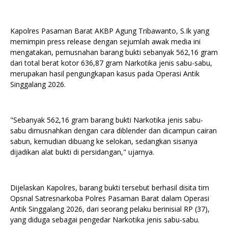
Kapolres Pasaman Barat AKBP Agung Tribawanto, S.Ik yang
memimpin press release dengan sejumlah awak media ini
mengatakan, pemusnahan barang bukti sebanyak 562,16 gram
dari total berat kotor 636,87 gram Narkotika jenis sabu-sabu,
merupakan hasil pengungkapan kasus pada Operasi Antik
Singgalang 2026.
"Sebanyak 562,16 gram barang bukti Narkotika jenis sabu-
sabu dimusnahkan dengan cara diblender dan dicampun cairan
sabun, kemudian dibuang ke selokan, sedangkan sisanya
dijadikan alat bukti di persidangan," ujarnya.
Dijelaskan Kapolres, barang bukti tersebut berhasil disita tim
Opsnal Satresnarkoba Polres Pasaman Barat dalam Operasi
Antik Singgalang 2026, dari seorang pelaku berinisial RP (37),
yang diduga sebagai pengedar Narkotika jenis sabu-sabu.