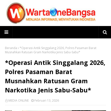
Beranda
*Operasi Antik Singgalang 2026, Polres Pasaman Barat
Musnahkan Ratusan Gram Narkotika Jenis Sabu-Sabu*
*Operasi Antik Singgalang 2026,
Polres Pasaman Barat
Musnahkan Ratusan Gram
Narkotika Jenis Sabu-Sabu*
MEDIA ONLINE
Februari 13, 2026