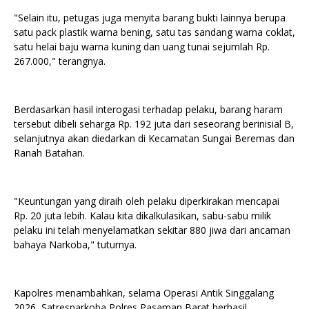
"Selain itu, petugas juga menyita barang bukti lainnya berupa
satu pack plastik warna bening, satu tas sandang warna coklat,
satu helai baju warna kuning dan uang tunai sejumlah Rp.
267.000," terangnya.
Berdasarkan hasil interogasi terhadap pelaku, barang haram
tersebut dibeli seharga Rp. 192 juta dari seseorang berinisial B,
selanjutnya akan diedarkan di Kecamatan Sungai Beremas dan
Ranah Batahan.
"Keuntungan yang diraih oleh pelaku diperkirakan mencapai
Rp. 20 juta lebih. Kalau kita dikalkulasikan, sabu-sabu milik
pelaku ini telah menyelamatkan sekitar 880 jiwa dari ancaman
bahaya Narkoba," tuturnya.
Kapolres menambahkan, selama Operasi Antik Singgalang
2026, Satresnarkoba Polres Pasaman Barat berhasil