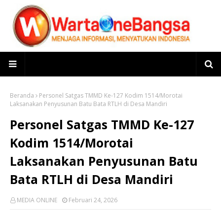
Beranda
Personel Satgas TMMD Ke-127 Kodim 1514/Morotai
Laksanakan Penyusunan Batu Bata RTLH di Desa Mandiri
Personel Satgas TMMD Ke-127
Kodim 1514/Morotai
Laksanakan Penyusunan Batu
Bata RTLH di Desa Mandiri
MEDIA ONLINE
Februari 24, 2026