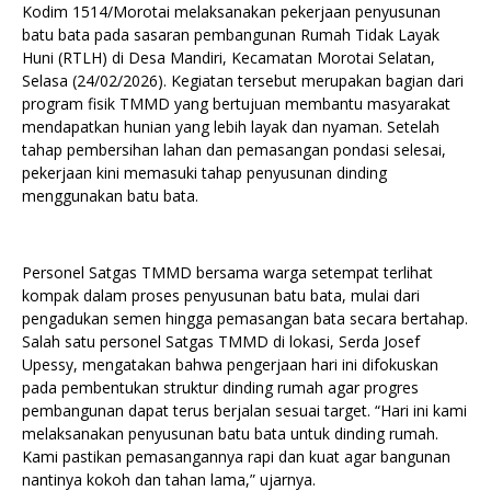
Kodim 1514/Morotai melaksanakan pekerjaan penyusunan
batu bata pada sasaran pembangunan Rumah Tidak Layak
Huni (RTLH) di Desa Mandiri, Kecamatan Morotai Selatan,
Selasa (24/02/2026). Kegiatan tersebut merupakan bagian dari
program fisik TMMD yang bertujuan membantu masyarakat
mendapatkan hunian yang lebih layak dan nyaman. Setelah
tahap pembersihan lahan dan pemasangan pondasi selesai,
pekerjaan kini memasuki tahap penyusunan dinding
menggunakan batu bata.
Personel Satgas TMMD bersama warga setempat terlihat
kompak dalam proses penyusunan batu bata, mulai dari
pengadukan semen hingga pemasangan bata secara bertahap.
Salah satu personel Satgas TMMD di lokasi, Serda Josef
Upessy, mengatakan bahwa pengerjaan hari ini difokuskan
pada pembentukan struktur dinding rumah agar progres
pembangunan dapat terus berjalan sesuai target. “Hari ini kami
melaksanakan penyusunan batu bata untuk dinding rumah.
Kami pastikan pemasangannya rapi dan kuat agar bangunan
nantinya kokoh dan tahan lama,” ujarnya.