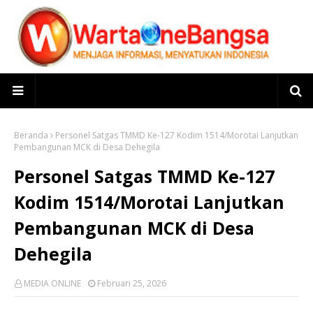
Beranda
Personel Satgas TMMD Ke-127 Kodim 1514/Morotai Lanjutkan
Pembangunan MCK di Desa Dehegila
Personel Satgas TMMD Ke-127
Kodim 1514/Morotai Lanjutkan
Pembangunan MCK di Desa
Dehegila
MEDIA ONLINE
Februari 25, 2026