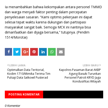
Ia menambahkan bahwa kekompakan antara personel TMMD
dan warga menjadi faktor penting dalam percepatan
penyelesaian sasaran. “Kami optimis pekerjaan ini dapat
selesai tepat waktu karena dukungan dan partisipasi
masyarakat sangat baik. Semoga MCK ini nantinya bisa
dimanfaatkan dan dijaga bersama,” tutupnya. (Pendim
1514/Morotai)
LEBIH LAMA
LEBIH BARU
Optimalkan Data Teritorial,
Kapolres Pasaman Barat AKBP
Kodim 1710/Mimika Terima Tim
Agung Basuki Turunkan
Pulsaji Data Satkowil Pusterad
Personel Patroli KRYD Jaga
Kondusifitas Wilayah
POSTING KOMENTAR
0 Komentar