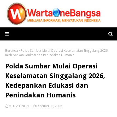
Beranda
Polda Sumbar Mulai Operasi Keselamatan Singgalang 2026,
Kedepankan Edukasi dan Penindakan Humanis
Polda Sumbar Mulai Operasi
Keselamatan Singgalang 2026,
Kedepankan Edukasi dan
Penindakan Humanis
MEDIA ONLINE
Februari 02, 2026