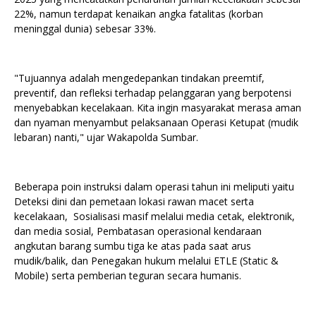
22%, namun terdapat kenaikan angka fatalitas (korban
meninggal dunia) sebesar 33%.
"Tujuannya adalah mengedepankan tindakan preemtif,
preventif, dan refleksi terhadap pelanggaran yang berpotensi
menyebabkan kecelakaan. Kita ingin masyarakat merasa aman
dan nyaman menyambut pelaksanaan Operasi Ketupat (mudik
lebaran) nanti," ujar Wakapolda Sumbar.
Beberapa poin instruksi dalam operasi tahun ini meliputi yaitu
Deteksi dini dan pemetaan lokasi rawan macet serta
kecelakaan, Sosialisasi masif melalui media cetak, elektronik,
dan media sosial, Pembatasan operasional kendaraan
angkutan barang sumbu tiga ke atas pada saat arus
mudik/balik, dan Penegakan hukum melalui ETLE (Static &
Mobile) serta pemberian teguran secara humanis.