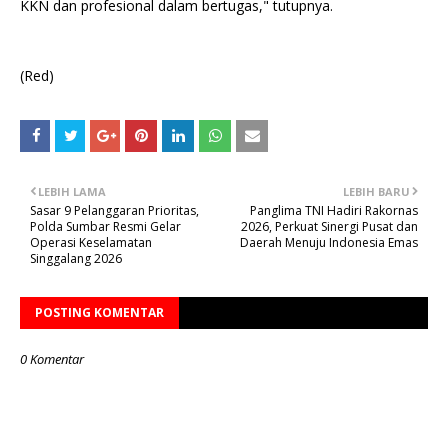
KKN dan profesional dalam bertugas," tutupnya.
(Red)
LEBIH LAMA
LEBIH BARU
Sasar 9 Pelanggaran Prioritas,
Panglima TNI Hadiri Rakornas
Polda Sumbar Resmi Gelar
2026, Perkuat Sinergi Pusat dan
Operasi Keselamatan
Daerah Menuju Indonesia Emas
Singgalang 2026
POSTING KOMENTAR
0 Komentar