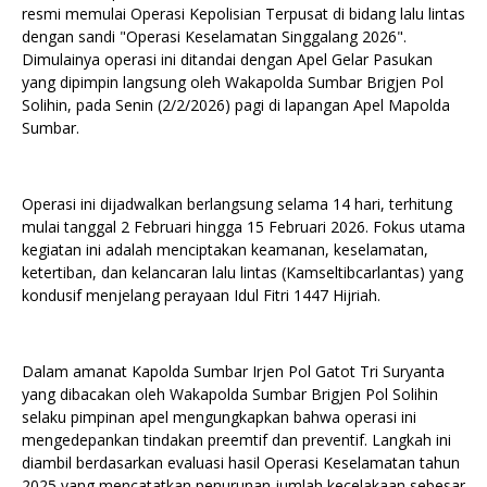
resmi memulai Operasi Kepolisian Terpusat di bidang lalu lintas
dengan sandi "Operasi Keselamatan Singgalang 2026".
Dimulainya operasi ini ditandai dengan Apel Gelar Pasukan
yang dipimpin langsung oleh Wakapolda Sumbar Brigjen Pol
Solihin, pada Senin (2/2/2026) pagi di lapangan Apel Mapolda
Sumbar.
Operasi ini dijadwalkan berlangsung selama 14 hari, terhitung
mulai tanggal 2 Februari hingga 15 Februari 2026. Fokus utama
kegiatan ini adalah menciptakan keamanan, keselamatan,
ketertiban, dan kelancaran lalu lintas (Kamseltibcarlantas) yang
kondusif menjelang perayaan Idul Fitri 1447 Hijriah.
Dalam amanat Kapolda Sumbar Irjen Pol Gatot Tri Suryanta
yang dibacakan oleh Wakapolda Sumbar Brigjen Pol Solihin
selaku pimpinan apel mengungkapkan bahwa operasi ini
mengedepankan tindakan preemtif dan preventif. Langkah ini
diambil berdasarkan evaluasi hasil Operasi Keselamatan tahun
2025 yang mencatatkan penurunan jumlah kecelakaan sebesar