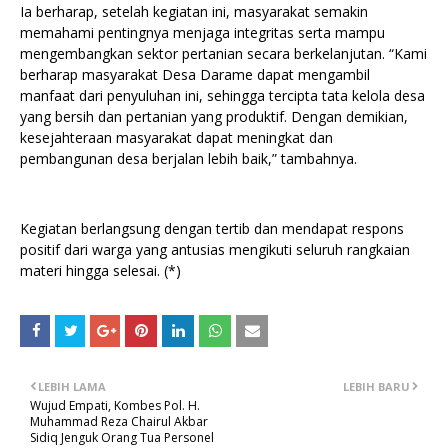
Ia berharap, setelah kegiatan ini, masyarakat semakin
memahami pentingnya menjaga integritas serta mampu
mengembangkan sektor pertanian secara berkelanjutan. “Kami
berharap masyarakat Desa Darame dapat mengambil
manfaat dari penyuluhan ini, sehingga tercipta tata kelola desa
yang bersih dan pertanian yang produktif. Dengan demikian,
kesejahteraan masyarakat dapat meningkat dan
pembangunan desa berjalan lebih baik,” tambahnya.
Kegiatan berlangsung dengan tertib dan mendapat respons
positif dari warga yang antusias mengikuti seluruh rangkaian
materi hingga selesai. (*)
LEBIH LAMA
LEBIH BARU
Wujud Empati, Kombes Pol. H.
Muhammad Reza Chairul Akbar
Sidiq Jenguk Orang Tua Personel