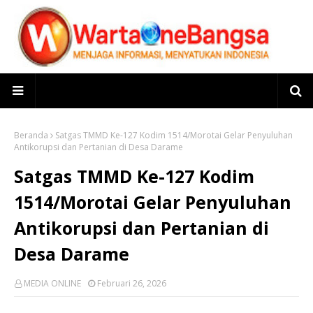
Beranda
Satgas TMMD Ke-127 Kodim 1514/Morotai Gelar Penyuluhan
Antikorupsi dan Pertanian di Desa Darame
Satgas TMMD Ke-127 Kodim
1514/Morotai Gelar Penyuluhan
Antikorupsi dan Pertanian di
Desa Darame
MEDIA ONLINE
Februari 26, 2026