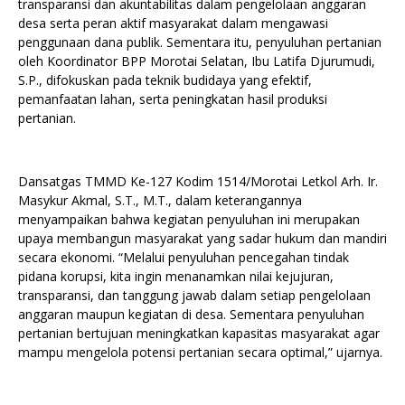
transparansi dan akuntabilitas dalam pengelolaan anggaran
desa serta peran aktif masyarakat dalam mengawasi
penggunaan dana publik. Sementara itu, penyuluhan pertanian
oleh Koordinator BPP Morotai Selatan, Ibu Latifa Djurumudi,
S.P., difokuskan pada teknik budidaya yang efektif,
pemanfaatan lahan, serta peningkatan hasil produksi
pertanian.
Dansatgas TMMD Ke-127 Kodim 1514/Morotai Letkol Arh. Ir.
Masykur Akmal, S.T., M.T., dalam keterangannya
menyampaikan bahwa kegiatan penyuluhan ini merupakan
upaya membangun masyarakat yang sadar hukum dan mandiri
secara ekonomi. “Melalui penyuluhan pencegahan tindak
pidana korupsi, kita ingin menanamkan nilai kejujuran,
transparansi, dan tanggung jawab dalam setiap pengelolaan
anggaran maupun kegiatan di desa. Sementara penyuluhan
pertanian bertujuan meningkatkan kapasitas masyarakat agar
mampu mengelola potensi pertanian secara optimal,” ujarnya.