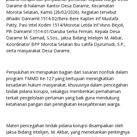
Darame di halaman Kantor Desa Darame, Kecamatan
Morotai Selatan, Kamis (26/02/2026). Kegiatan tersebut
dihadiri Danramil 1514-02/Bere-Bere Kapten Inf Mustafa
Patty, Pasi Intel Kodim 1514/Morotai Letda Inf Visno Bitjoli,
Plh Danramil 1514-01/Daruba Serka Firman, Kepala Desa
Darame M. Saimad, S.Sos., Jaksa Bidang Intelijen M. Akbar,
Koordinator BPP Morotai Selatan Ibu Latifa Djurumudi, S.P.,
serta masyarakat Desa Darame.
Penyuluhan ini merupakan bagian dari sasaran nonfisik dalam
program TMMD Ke-127 yang bertujuan meningkatkan
kesadaran hukum masyarakat, khususnya dalam pencegahan
tindak pidana korupsi, sekaligus memberikan pemahaman
terkait pengelolaan pertanian yang baik guna mendukung
ketahanan pangan dan peningkatan kesejahteraan warga.
Materi pencegahan tindak pidana korupsi disampaikan oleh
Jaksa Bidang Intelijen, M. Akbar, yang menekankan pentingnya