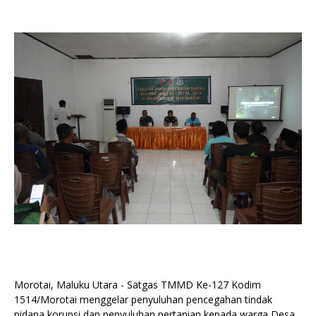
Morotai, Maluku Utara - Satgas TMMD Ke-127 Kodim
1514/Morotai menggelar penyuluhan pencegahan tindak
pidana korupsi dan penyuluhan pertanian kepada warga Desa