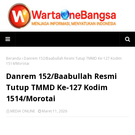
Beranda
Danrem 152/Baabullah Resmi Tutup TMMD Ke-127 Kodim
1514/Morotai
Danrem 152/Baabullah Resmi
Tutup TMMD Ke-127 Kodim
1514/Morotai
MEDIA ONLINE
Maret 11, 2026