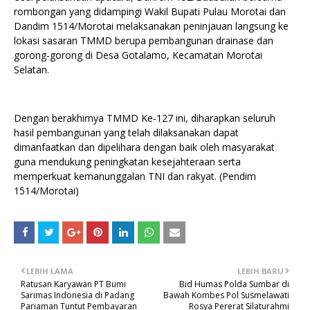
rombongan yang didampingi Wakil Bupati Pulau Morotai dan
Dandim 1514/Morotai melaksanakan peninjauan langsung ke
lokasi sasaran TMMD berupa pembangunan drainase dan
gorong-gorong di Desa Gotalamo, Kecamatan Morotai
Selatan.
Dengan berakhirnya TMMD Ke-127 ini, diharapkan seluruh
hasil pembangunan yang telah dilaksanakan dapat
dimanfaatkan dan dipelihara dengan baik oleh masyarakat
guna mendukung peningkatan kesejahteraan serta
memperkuat kemanunggalan TNI dan rakyat. (Pendim
1514/Morotai)
LEBIH LAMA
LEBIH BARU
Ratusan Karyawan PT Bumi
Bid Humas Polda Sumbar di
Sarimas Indonesia di Padang
Bawah Kombes Pol Susmelawati
Pariaman Tuntut Pembayaran
Rosya Pererat Silaturahmi