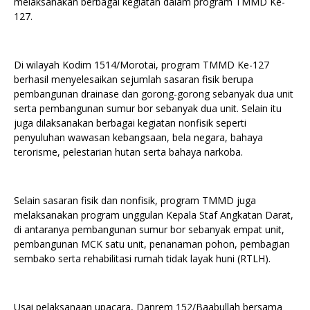
melaksanakan berbagai kegiatan dalam program TMMD Ke-
127.
Di wilayah Kodim 1514/Morotai, program TMMD Ke-127
berhasil menyelesaikan sejumlah sasaran fisik berupa
pembangunan drainase dan gorong-gorong sebanyak dua unit
serta pembangunan sumur bor sebanyak dua unit. Selain itu
juga dilaksanakan berbagai kegiatan nonfisik seperti
penyuluhan wawasan kebangsaan, bela negara, bahaya
terorisme, pelestarian hutan serta bahaya narkoba.
Selain sasaran fisik dan nonfisik, program TMMD juga
melaksanakan program unggulan Kepala Staf Angkatan Darat,
di antaranya pembangunan sumur bor sebanyak empat unit,
pembangunan MCK satu unit, penanaman pohon, pembagian
sembako serta rehabilitasi rumah tidak layak huni (RTLH).
Usai pelaksanaan upacara, Danrem 152/Baabullah bersama