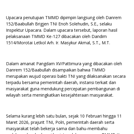
Upacara penutupan TMMD dipimpin langsung oleh Danrem
152/Baabullah Brigjen TNI Enoh Solehudin, S.E., selaku
Inspektur Upacara. Dalam upacara tersebut, laporan hasil
pelaksanaan TMMD Ke-127 dibacakan oleh Dandim
1514/Morotai Letkol Arh. Ir. Masykur Akmal, S.T., M.T.
Dalam amanat Pangdam XV/Pattimura yang dibacakan oleh
Danrem 152/Baabullah disampaikan bahwa TMMD
merupakan wujud operasi bakti TNI yang dilaksanakan secara
terpadu bersama pemerintah daerah, instansi terkait dan
masyarakat guna mendukung percepatan pembangunan di
wilayah serta meningkatkan kesejahteraan masyarakat.
Selama kurang lebih satu bulan, sejak 10 Februari hingga 11
Maret 2026, prajurit TNI, Polri, pemerintah daerah serta
masyarakat telah bekerja sama dan bahu-membahu