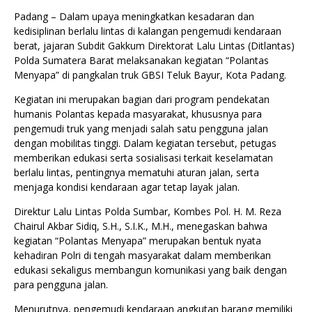
Padang – Dalam upaya meningkatkan kesadaran dan
kedisiplinan berlalu lintas di kalangan pengemudi kendaraan
berat, jajaran Subdit Gakkum Direktorat Lalu Lintas (Ditlantas)
Polda Sumatera Barat melaksanakan kegiatan “Polantas
Menyapa” di pangkalan truk GBSI Teluk Bayur, Kota Padang.
Kegiatan ini merupakan bagian dari program pendekatan
humanis Polantas kepada masyarakat, khususnya para
pengemudi truk yang menjadi salah satu pengguna jalan
dengan mobilitas tinggi. Dalam kegiatan tersebut, petugas
memberikan edukasi serta sosialisasi terkait keselamatan
berlalu lintas, pentingnya mematuhi aturan jalan, serta
menjaga kondisi kendaraan agar tetap layak jalan.
Direktur Lalu Lintas Polda Sumbar, Kombes Pol. H. M. Reza
Chairul Akbar Sidiq, S.H., S.I.K., M.H., menegaskan bahwa
kegiatan “Polantas Menyapa” merupakan bentuk nyata
kehadiran Polri di tengah masyarakat dalam memberikan
edukasi sekaligus membangun komunikasi yang baik dengan
para pengguna jalan.
Menurutnya, pengemudi kendaraan angkutan barang memiliki