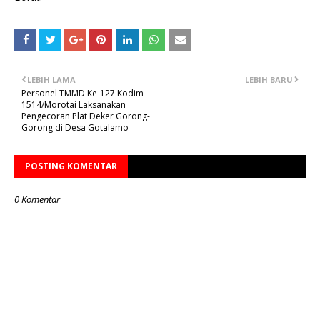
LEBIH LAMA
LEBIH BARU
Personel TMMD Ke-127 Kodim
1514/Morotai Laksanakan
Pengecoran Plat Deker Gorong-
Gorong di Desa Gotalamo
POSTING KOMENTAR
0 Komentar