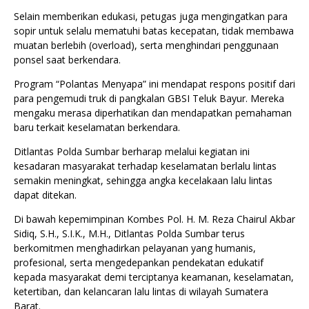
Selain memberikan edukasi, petugas juga mengingatkan para
sopir untuk selalu mematuhi batas kecepatan, tidak membawa
muatan berlebih (overload), serta menghindari penggunaan
ponsel saat berkendara.
Program “Polantas Menyapa” ini mendapat respons positif dari
para pengemudi truk di pangkalan GBSI Teluk Bayur. Mereka
mengaku merasa diperhatikan dan mendapatkan pemahaman
baru terkait keselamatan berkendara.
Ditlantas Polda Sumbar berharap melalui kegiatan ini
kesadaran masyarakat terhadap keselamatan berlalu lintas
semakin meningkat, sehingga angka kecelakaan lalu lintas
dapat ditekan.
Di bawah kepemimpinan Kombes Pol. H. M. Reza Chairul Akbar
Sidiq, S.H., S.I.K., M.H., Ditlantas Polda Sumbar terus
berkomitmen menghadirkan pelayanan yang humanis,
profesional, serta mengedepankan pendekatan edukatif
kepada masyarakat demi terciptanya keamanan, keselamatan,
ketertiban, dan kelancaran lalu lintas di wilayah Sumatera
Barat.