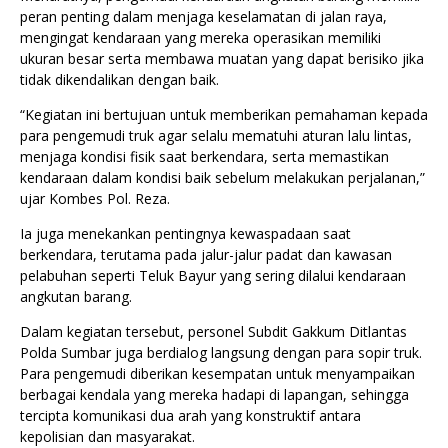
peran penting dalam menjaga keselamatan di jalan raya,
mengingat kendaraan yang mereka operasikan memiliki
ukuran besar serta membawa muatan yang dapat berisiko jika
tidak dikendalikan dengan baik.
“Kegiatan ini bertujuan untuk memberikan pemahaman kepada
para pengemudi truk agar selalu mematuhi aturan lalu lintas,
menjaga kondisi fisik saat berkendara, serta memastikan
kendaraan dalam kondisi baik sebelum melakukan perjalanan,”
ujar Kombes Pol. Reza.
Ia juga menekankan pentingnya kewaspadaan saat
berkendara, terutama pada jalur-jalur padat dan kawasan
pelabuhan seperti Teluk Bayur yang sering dilalui kendaraan
angkutan barang.
Dalam kegiatan tersebut, personel Subdit Gakkum Ditlantas
Polda Sumbar juga berdialog langsung dengan para sopir truk.
Para pengemudi diberikan kesempatan untuk menyampaikan
berbagai kendala yang mereka hadapi di lapangan, sehingga
tercipta komunikasi dua arah yang konstruktif antara
kepolisian dan masyarakat.