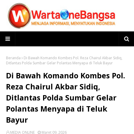
Beranda
Di Bawah Komando Kombes Pol. Reza Chairul Akbar Sidiq,
Ditlantas Polda Sumbar Gelar Polantas Menyapa di Teluk Bayur
Di Bawah Komando Kombes Pol.
Reza Chairul Akbar Sidiq,
Ditlantas Polda Sumbar Gelar
Polantas Menyapa di Teluk
Bayur
MEDIA ONLINE
Maret 09, 2026