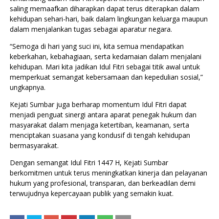
saling memaafkan diharapkan dapat terus diterapkan dalam
kehidupan sehari-hari, baik dalam lingkungan keluarga maupun
dalam menjalankan tugas sebagai aparatur negara.
“Semoga di hari yang suci ini, kita semua mendapatkan
keberkahan, kebahagiaan, serta kedamaian dalam menjalani
kehidupan. Mari kita jadikan Idul Fitri sebagai titik awal untuk
memperkuat semangat kebersamaan dan kepedulian sosial,”
ungkapnya.
Kejati Sumbar juga berharap momentum Idul Fitri dapat
menjadi penguat sinergi antara aparat penegak hukum dan
masyarakat dalam menjaga ketertiban, keamanan, serta
menciptakan suasana yang kondusif di tengah kehidupan
bermasyarakat.
Dengan semangat Idul Fitri 1447 H, Kejati Sumbar
berkomitmen untuk terus meningkatkan kinerja dan pelayanan
hukum yang profesional, transparan, dan berkeadilan demi
terwujudnya kepercayaan publik yang semakin kuat.