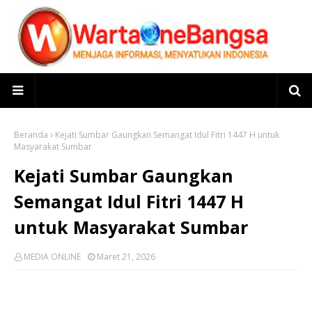
Beranda
Kejati Sumbar Gaungkan Semangat Idul Fitri 1447 H untuk
Masyarakat Sumbar
Kejati Sumbar Gaungkan
Semangat Idul Fitri 1447 H
untuk Masyarakat Sumbar
MEDIA ONLINE
Maret 21, 2026