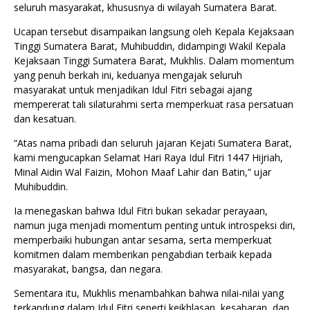
seluruh masyarakat, khususnya di wilayah Sumatera Barat.
Ucapan tersebut disampaikan langsung oleh Kepala Kejaksaan
Tinggi Sumatera Barat, Muhibuddin, didampingi Wakil Kepala
Kejaksaan Tinggi Sumatera Barat, Mukhlis. Dalam momentum
yang penuh berkah ini, keduanya mengajak seluruh
masyarakat untuk menjadikan Idul Fitri sebagai ajang
mempererat tali silaturahmi serta memperkuat rasa persatuan
dan kesatuan.
“Atas nama pribadi dan seluruh jajaran Kejati Sumatera Barat,
kami mengucapkan Selamat Hari Raya Idul Fitri 1447 Hijriah,
Minal Aidin Wal Faizin, Mohon Maaf Lahir dan Batin,” ujar
Muhibuddin.
Ia menegaskan bahwa Idul Fitri bukan sekadar perayaan,
namun juga menjadi momentum penting untuk introspeksi diri,
memperbaiki hubungan antar sesama, serta memperkuat
komitmen dalam memberikan pengabdian terbaik kepada
masyarakat, bangsa, dan negara.
Sementara itu, Mukhlis menambahkan bahwa nilai-nilai yang
terkandung dalam Idul Fitri seperti keikhlasan, kesabaran, dan