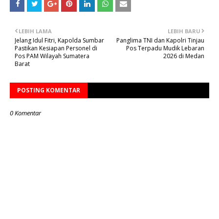
LEBIH LAMA
LEBIH BARU
Jelang Idul Fitri, Kapolda Sumbar
Panglima TNI dan Kapolri Tinjau
Pastikan Kesiapan Personel di
Pos Terpadu Mudik Lebaran
Pos PAM Wilayah Sumatera
2026 di Medan
Barat
POSTING KOMENTAR
0 Komentar