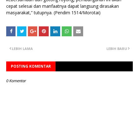
cepat selesai dan manfaatnya dapat langsung dirasakan
masyarakat,” tutupnya. (Pendim 1514/Morotai)
LEBIH LAMA
LEBIH BARU
POSTING KOMENTAR
0 Komentar