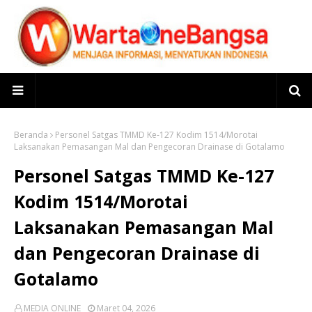
Beranda
Personel Satgas TMMD Ke-127 Kodim 1514/Morotai
Laksanakan Pemasangan Mal dan Pengecoran Drainase di Gotalamo
Personel Satgas TMMD Ke-127
Kodim 1514/Morotai
Laksanakan Pemasangan Mal
dan Pengecoran Drainase di
Gotalamo
MEDIA ONLINE
Maret 04, 2026