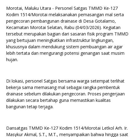
Morotai, Maluku Utara - Personel Satgas TMMD Ke-127
Kodim 1514/Morotai melaksanakan pemasangan mal serta
pengecoran pembangunan drainase di Desa Gotalamo,
Kecamatan Morotai Selatan, Rabu (04/03/2026). Kegiatan
tersebut merupakan bagian dari sasaran fisik program TMMD
yang bertujuan meningkatkan infrastruktur lingkungan,
khususnya dalam mendukung sistem pembuangan air agar
lebih tertata dan mengurangi potensi genangan saat musim
hujan.
Di lokasi, personel Satgas bersama warga setempat terlihat
bekerja sama memasang mal sebagai rangka pembentuk
drainase sebelum dilakukan pengecoran. Proses pengerjaan
dilakukan secara bertahap guna memastikan kualitas
bangunan tetap terjaga.
Dansatgas TMMD Ke-127 Kodim 1514/Morotai Letkol Arh. Ir.
Masykur Akmal, S.T., M.T., menyampaikan bahwa hingga saat