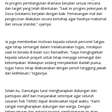
ini progres pembangunan drainase berjalan sesuai rencana
dan target yang telah ditentukan. “Saat ini progres pekerjaan di
Desa Gotalamo berjalan dengan baik. Pemasangan mal dan
pengecoran dilakukan secara bertahap agar hasilnya maksimal
dan sesuai standar,” ujarnya.
Ia juga memberikan motivasi kepada seluruh personel Satgas
agar tetap semangat dalam melaksanakan tugas, meskipun
saat ini berada di bulan suci Ramadhan. “Saya mengingatkan
kepada seluruh prajurit untuk tetap menjaga semangat dan
kekompakan. Walaupun sedang menjalankan ibadah puasa,
tugas harus tetap dilaksanakan dengan penuh tanggung jawab
dan keikhlasan,” tegasnya.
Selain itu, Dansatgas turut mengharapkan dukungan dan
partisipasi aktif dari masyarakat setempat agar seluruh
sasaran fisik TMMD dapat diselesaikan tepat waktu. “Kami
sangat mengharapkan dukungan dari warga. Dengan
kebersamaan dan gotong royong, pembangunan ini akan