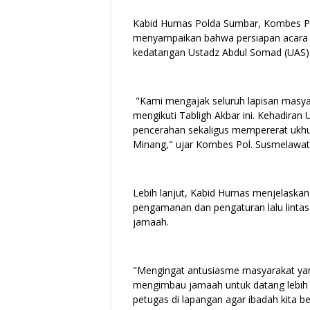
Kabid Humas Polda Sumbar, Kombes Po
menyampaikan bahwa persiapan acara 
kedatangan Ustadz Abdul Somad (UAS) d
"Kami mengajak seluruh lapisan masyar
mengikuti Tabligh Akbar ini. Kehadira
pencerahan sekaligus mempererat ukhu
Minang," ujar Kombes Pol. Susmelawat
Lebih lanjut, Kabid Humas menjelaskan
pengamanan dan pengaturan lalu lintas
jamaah.
"Mengingat antusiasme masyarakat yang
mengimbau jamaah untuk datang lebih a
petugas di lapangan agar ibadah kita b