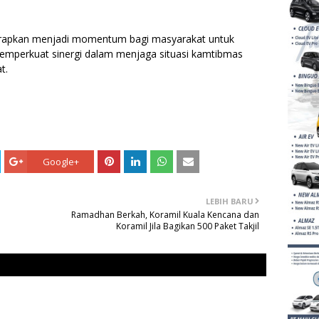
harapkan menjadi momentum bagi masyarakat untuk
mperkuat sinergi dalam menjaga situasi kamtibmas
t.
Google+
LEBIH BARU
Ramadhan Berkah, Koramil Kuala Kencana dan
Koramil Jila Bagikan 500 Paket Takjil