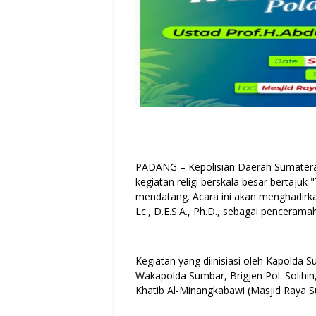
PADANG – Kepolisian Daerah Sumatera
kegiatan religi berskala besar bertaju
mendatang. Acara ini akan menghadirka
Lc., D.E.S.A., Ph.D., sebagai pencerama
Kegiatan yang diinisiasi oleh Kapolda Su
Wakapolda Sumbar, Brigjen Pol. Solihin, 
Khatib Al-Minangkabawi (Masjid Raya S