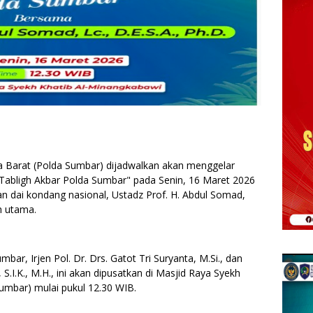
 Barat (Polda Sumbar) dijadwalkan akan menggelar
k "Tabligh Akbar Polda Sumbar" pada Senin, 16 Maret 2026
n dai kondang nasional, Ustadz Prof. H. Abdul Somad,
h utama.
mbar, Irjen Pol. Dr. Drs. Gatot Tri Suryanta, M.Si., dan
S.I.K., M.H., ini akan dipusatkan di Masjid Raya Syekh
umbar) mulai pukul 12.30 WIB.