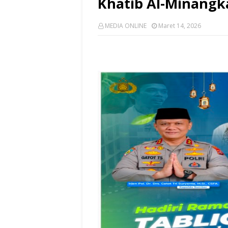
Khatib Al-Minangk
MEDIA ONLINE
Maret 14, 2026