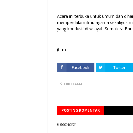
Acara ini terbuka untuk umum dan di
memperdalam ilmu agama sekaligus me
yang kondusif di wilayah Sumatera Bara
(tim)
Facebook
Twitter
LEBIH LAMA
POSTING KOMENTAR
0 Komentar