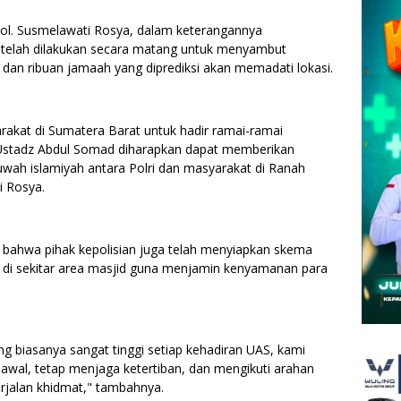
l. Susmelawati Rosya, dalam keterangannya
telah dilakukan secara matang untuk menyambut
an ribuan jamaah yang diprediksi akan memadati lokasi.
akat di Sumatera Barat untuk hadir ramai-ramai
n Ustadz Abdul Somad diharapkan dapat memberikan
wah islamiyah antara Polri dan masyarakat di Ranah
i Rosya.
 bahwa pihak kepolisian juga telah menyiapkan skema
 di sekitar area masjid guna menjamin kenyamanan para
 biasanya sangat tinggi setiap kehadiran UAS, kami
wal, tetap menjaga ketertiban, dan mengikuti arahan
erjalan khidmat," tambahnya.