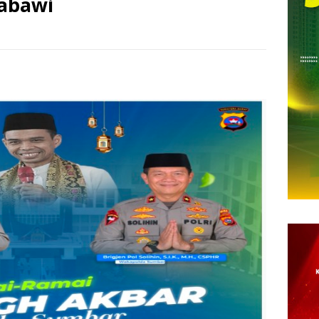
abawi