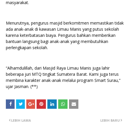
masyarakat.
Menurutnya, pengurus masjid berkomitmen memastikan tidak
ada anak-anak di kawasan Limau Manis yang putus sekolah
karena keterbatasan biaya. Pengurus bahkan memberikan
bantuan langsung bagi anak-anak yang membutuhkan
perlengkapan sekolah.
“Alhamdulillah, dari Masjid Raya Limau Manis juga lahir
beberapa juri MTQ tingkat Sumatera Barat. Kami juga terus
membina karakter anak-anak melalui program Smart Surau,”
ujar Jasman. (**)
LEBIH LAMA
LEBIH BARU