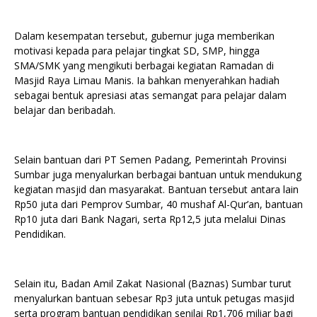
Dalam kesempatan tersebut, gubernur juga memberikan
motivasi kepada para pelajar tingkat SD, SMP, hingga
SMA/SMK yang mengikuti berbagai kegiatan Ramadan di
Masjid Raya Limau Manis. Ia bahkan menyerahkan hadiah
sebagai bentuk apresiasi atas semangat para pelajar dalam
belajar dan beribadah.
Selain bantuan dari PT Semen Padang, Pemerintah Provinsi
Sumbar juga menyalurkan berbagai bantuan untuk mendukung
kegiatan masjid dan masyarakat. Bantuan tersebut antara lain
Rp50 juta dari Pemprov Sumbar, 40 mushaf Al-Qur’an, bantuan
Rp10 juta dari Bank Nagari, serta Rp12,5 juta melalui Dinas
Pendidikan.
Selain itu, Badan Amil Zakat Nasional (Baznas) Sumbar turut
menyalurkan bantuan sebesar Rp3 juta untuk petugas masjid
serta program bantuan pendidikan senilai Rp1,706 miliar bagi