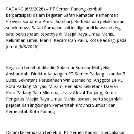
PADANG (6/3/2026) – PT Semen Padang kembali
berpartisipasi dalam kegiatan Safari Ramadan Pemerintah
Provinsi Sumatera Barat (Sumbar). Berbeda dari pelaksanaan
sebelumnya, Safari Ramadan kali ini digelar di kawasan ring
satu perusahaan, tepatnya di Masjid Raya Limau Manis,
Kelurahan Limau Manis, Kecamatan Pauh, Kota Padang, pada
Jumat (6/3/2026).
Kegiatan tersebut dihadiri Gubernur Sumbar Mahyeldi
Ansharullah, Direktur Keuangan PT Semen Padang Iskandar Z.
Lubis, Sekretaris Perusahaan Win Bernadino, Anggota DPRD
Kota Padang Mulyadi Muslim, Penjabat Sekretaris Daerah
Kota Padang Raju Minropa, Ustaz Afrizal Tanjung, Ketua
Pengurus Masjid Raya Limau Manis Jasman, serta sejumlah
pejabat dari lingkungan Pemerintah Provinsi Sumbar dan
Pemerintah Kota Padang.
Dalam kesempatan tersebut, PT Semen Padang menyalurkan