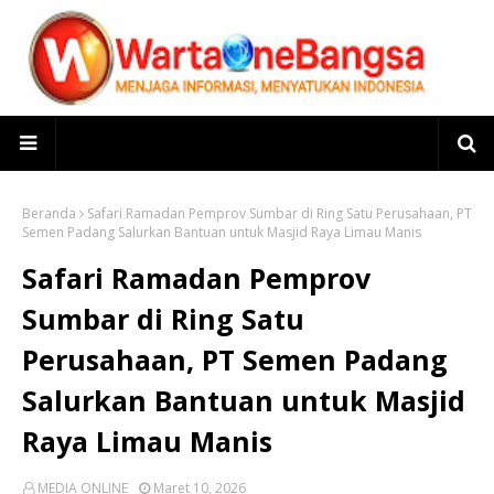
Beranda
Safari Ramadan Pemprov Sumbar di Ring Satu Perusahaan, PT
Semen Padang Salurkan Bantuan untuk Masjid Raya Limau Manis
Safari Ramadan Pemprov
Sumbar di Ring Satu
Perusahaan, PT Semen Padang
Salurkan Bantuan untuk Masjid
Raya Limau Manis
MEDIA ONLINE
Maret 10, 2026