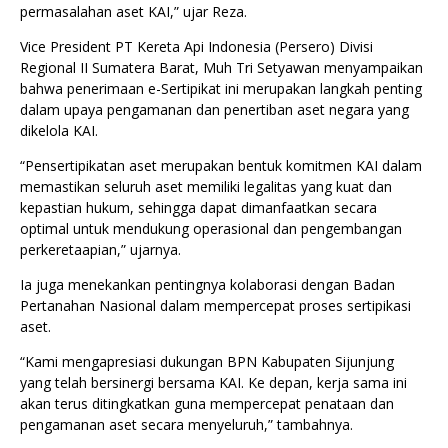
permasalahan aset KAI,” ujar Reza.
Vice President PT Kereta Api Indonesia (Persero) Divisi
Regional II Sumatera Barat, Muh Tri Setyawan menyampaikan
bahwa penerimaan e-Sertipikat ini merupakan langkah penting
dalam upaya pengamanan dan penertiban aset negara yang
dikelola KAI.
“Pensertipikatan aset merupakan bentuk komitmen KAI dalam
memastikan seluruh aset memiliki legalitas yang kuat dan
kepastian hukum, sehingga dapat dimanfaatkan secara
optimal untuk mendukung operasional dan pengembangan
perkeretaapian,” ujarnya.
Ia juga menekankan pentingnya kolaborasi dengan Badan
Pertanahan Nasional dalam mempercepat proses sertipikasi
aset.
“Kami mengapresiasi dukungan BPN Kabupaten Sijunjung
yang telah bersinergi bersama KAI. Ke depan, kerja sama ini
akan terus ditingkatkan guna mempercepat penataan dan
pengamanan aset secara menyeluruh,” tambahnya.