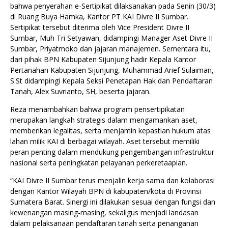
bahwa penyerahan e-Sertipikat dilaksanakan pada Senin (30/3)
di Ruang Buya Hamka, Kantor PT KAI Divre II Sumbar.
Sertipikat tersebut diterima oleh Vice President Divre II
Sumbar, Muh Tri Setyawan, didampingi Manager Aset Divre II
Sumbar, Priyatmoko dan jajaran manajemen. Sementara itu,
dari pihak BPN Kabupaten Sijunjung hadir Kepala Kantor
Pertanahan Kabupaten Sijunjung, Muhammad Arief Sulaiman,
S.St didampingi Kepala Seksi Penetapan Hak dan Pendaftaran
Tanah, Alex Suvrianto, SH, beserta jajaran.
Reza menambahkan bahwa program pensertipikatan
merupakan langkah strategis dalam mengamankan aset,
memberikan legalitas, serta menjamin kepastian hukum atas
lahan milik KAI di berbagai wilayah. Aset tersebut memiliki
peran penting dalam mendukung pengembangan infrastruktur
nasional serta peningkatan pelayanan perkeretaapian.
“KAI Divre II Sumbar terus menjalin kerja sama dan kolaborasi
dengan Kantor Wilayah BPN di kabupaten/kota di Provinsi
Sumatera Barat. Sinergi ini dilakukan sesuai dengan fungsi dan
kewenangan masing-masing, sekaligus menjadi landasan
dalam pelaksanaan pendaftaran tanah serta penanganan