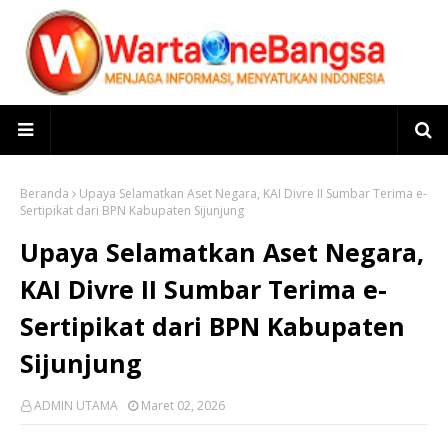
Beranda
Upaya Selamatkan Aset Negara, KAI Divre II Sumbar Terima e-
Sertipikat dari BPN Kabupaten Sijunjung
Upaya Selamatkan Aset Negara,
KAI Divre II Sumbar Terima e-
Sertipikat dari BPN Kabupaten
Sijunjung
ADMIN UTAMA
Maret 02, 2026