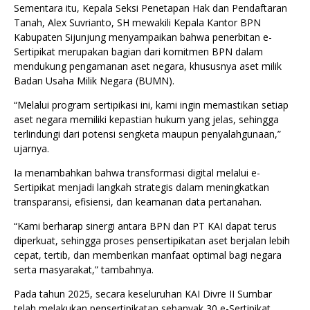
Sementara itu, Kepala Seksi Penetapan Hak dan Pendaftaran
Tanah, Alex Suvrianto, SH mewakili Kepala Kantor BPN
Kabupaten Sijunjung menyampaikan bahwa penerbitan e-
Sertipikat merupakan bagian dari komitmen BPN dalam
mendukung pengamanan aset negara, khususnya aset milik
Badan Usaha Milik Negara (BUMN).
“Melalui program sertipikasi ini, kami ingin memastikan setiap
aset negara memiliki kepastian hukum yang jelas, sehingga
terlindungi dari potensi sengketa maupun penyalahgunaan,”
ujarnya.
Ia menambahkan bahwa transformasi digital melalui e-
Sertipikat menjadi langkah strategis dalam meningkatkan
transparansi, efisiensi, dan keamanan data pertanahan.
“Kami berharap sinergi antara BPN dan PT KAI dapat terus
diperkuat, sehingga proses pensertipikatan aset berjalan lebih
cepat, tertib, dan memberikan manfaat optimal bagi negara
serta masyarakat,” tambahnya.
Pada tahun 2025, secara keseluruhan KAI Divre II Sumbar
telah melakukan pensertipikatan sebanyak 30 e-Sertipikat