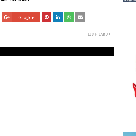
Google+
LEBIH BARU