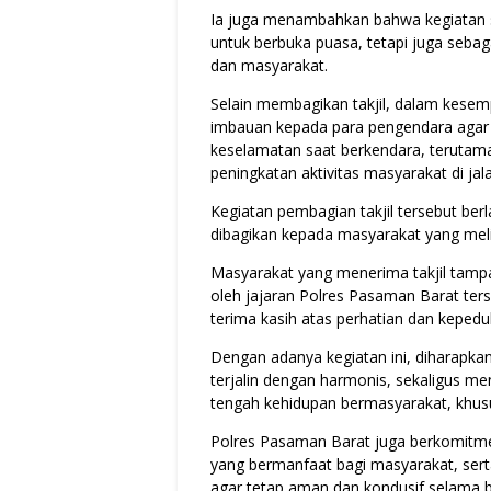
Ia juga menambahkan bahwa kegiatan so
untuk berbuka puasa, tetapi juga seba
dan masyarakat.
Selain membagikan takjil, dalam kesem
imbauan kepada para pengendara agar 
keselamatan saat berkendara, terutama
peningkatan aktivitas masyarakat di jal
Kegiatan pembagian takjil tersebut berl
dibagikan kepada masyarakat yang mel
Masyarakat yang menerima takjil tamp
oleh jajaran Polres Pasaman Barat te
terima kasih atas perhatian dan kepedul
Dengan adanya kegiatan ini, diharapka
terjalin dengan harmonis, sekaligus m
tengah kehidupan bermasyarakat, khus
Polres Pasaman Barat juga berkomitmen
yang bermanfaat bagi masyarakat, ser
agar tetap aman dan kondusif selama 