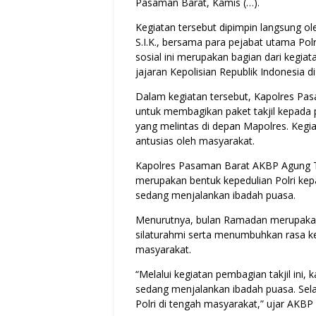
Pasaman Barat, Kamis (…).
Kegiatan tersebut dipimpin langsung 
S.I.K., bersama para pejabat utama Polr
sosial ini merupakan bagian dari kegiat
jajaran Kepolisian Republik Indonesia 
Dalam kegiatan tersebut, Kapolres Pa
untuk membagikan paket takjil kepada
yang melintas di depan Mapolres. Keg
antusias oleh masyarakat.
Kapolres Pasaman Barat AKBP Agung Tr
merupakan bentuk kepedulian Polri ke
sedang menjalankan ibadah puasa.
Menurutnya, bulan Ramadan merupaka
silaturahmi serta menumbuhkan rasa k
masyarakat.
“Melalui kegiatan pembagian takjil ini
sedang menjalankan ibadah puasa. Selai
Polri di tengah masyarakat,” ujar AKB