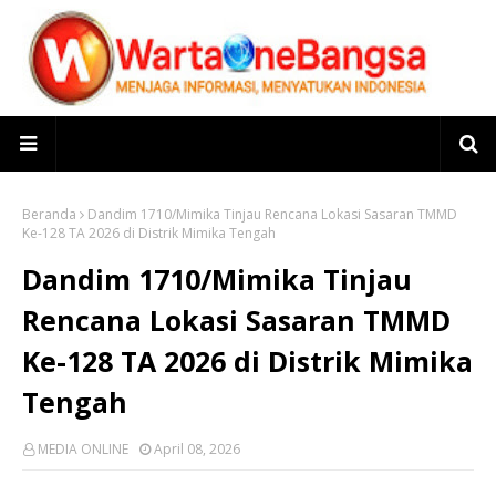
Beranda
Dandim 1710/Mimika Tinjau Rencana Lokasi Sasaran TMMD
Ke-128 TA 2026 di Distrik Mimika Tengah
Dandim 1710/Mimika Tinjau
Rencana Lokasi Sasaran TMMD
Ke-128 TA 2026 di Distrik Mimika
Tengah
MEDIA ONLINE
April 08, 2026