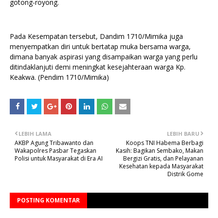
gotong-royong.
Pada Kesempatan tersebut, Dandim 1710/Mimika juga
menyempatkan diri untuk bertatap muka bersama warga,
dimana banyak aspirasi yang disampaikan warga yang perlu
ditindaklanjuti demi meningkat kesejahteraan warga Kp.
Keakwa. (Pendim 1710/Mimika)
LEBIH LAMA
LEBIH BARU
AKBP Agung Tribawanto dan
Koops TNI Habema Berbagi
Wakapolres Pasbar Tegaskan
Kasih: Bagikan Sembako, Makan
Polisi untuk Masyarakat di Era AI
Bergizi Gratis, dan Pelayanan
Kesehatan kepada Masyarakat
Distrik Gome
POSTING KOMENTAR