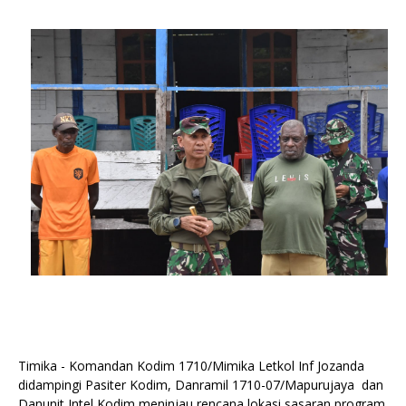
Timika - Komandan Kodim 1710/Mimika Letkol Inf Jozanda
didampingi Pasiter Kodim, Danramil 1710-07/Mapurujaya dan
Danunit Intel Kodim meninjau rencana lokasi sasaran program