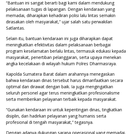
“Bantuan ini sangat berarti bagi kami dalam mendukung
pelaksanaan tugas di lapangan. Dengan kendaraan yang
memadai, diharapkan kehadiran polisi lalu lintas semakin
dirasakan oleh masyarakat,” ujar salah satu perwakilan
Satlantas.
Selain itu, bantuan kendaraan ini juga diharapkan dapat
meningkatkan efektivitas dalam pelaksanaan berbagai
program keselamatan berlalu lintas, termasuk edukasi kepada
masyarakat, penertiban pelanggaran, serta upaya menekan
angka kecelakaan di wilayah hukum Polres Dharmasraya.
Kapolda Sumatera Barat dalam arahannya menegaskan
bahwa kendaraan dinas tersebut harus dimanfaatkan secara
optimal dan dirawat dengan baik. Ia juga mengingatkan
seluruh personel agar terus meningkatkan profesionalisme
serta memberikan pelayanan terbaik kepada masyarakat.
“Gunakan kendaraan ini untuk kepentingan dinas, tingkatkan
disiplin, dan hadirkan pelayanan yang humanis serta
profesional di tengah masyarakat,” tegasnya.
Dengan adanya dukungan sarana operasional yang memadai,