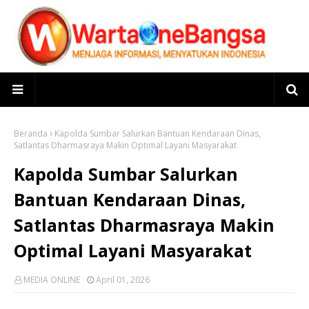
Beranda
Kapolda Sumbar Salurkan Bantuan Kendaraan Dinas,
Satlantas Dharmasraya Makin Optimal Layani Masyarakat
Kapolda Sumbar Salurkan
Bantuan Kendaraan Dinas,
Satlantas Dharmasraya Makin
Optimal Layani Masyarakat
MEDIA ONLINE
April 01, 2026