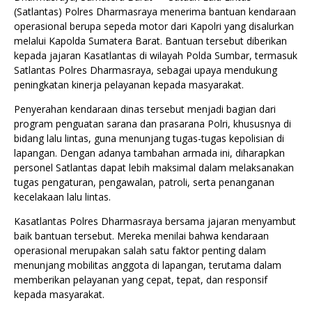
(Satlantas) Polres Dharmasraya menerima bantuan kendaraan
operasional berupa sepeda motor dari Kapolri yang disalurkan
melalui Kapolda Sumatera Barat. Bantuan tersebut diberikan
kepada jajaran Kasatlantas di wilayah Polda Sumbar, termasuk
Satlantas Polres Dharmasraya, sebagai upaya mendukung
peningkatan kinerja pelayanan kepada masyarakat.
Penyerahan kendaraan dinas tersebut menjadi bagian dari
program penguatan sarana dan prasarana Polri, khususnya di
bidang lalu lintas, guna menunjang tugas-tugas kepolisian di
lapangan. Dengan adanya tambahan armada ini, diharapkan
personel Satlantas dapat lebih maksimal dalam melaksanakan
tugas pengaturan, pengawalan, patroli, serta penanganan
kecelakaan lalu lintas.
Kasatlantas Polres Dharmasraya bersama jajaran menyambut
baik bantuan tersebut. Mereka menilai bahwa kendaraan
operasional merupakan salah satu faktor penting dalam
menunjang mobilitas anggota di lapangan, terutama dalam
memberikan pelayanan yang cepat, tepat, dan responsif
kepada masyarakat.