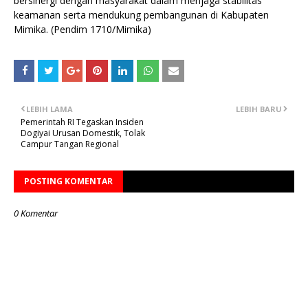
bersinergi dengan masyarakat dalam menjaga stabilitas
keamanan serta mendukung pembangunan di Kabupaten
Mimika. (Pendim 1710/Mimika)
LEBIH LAMA
LEBIH BARU
Pemerintah RI Tegaskan Insiden
Dogiyai Urusan Domestik, Tolak
Campur Tangan Regional
POSTING KOMENTAR
0 Komentar