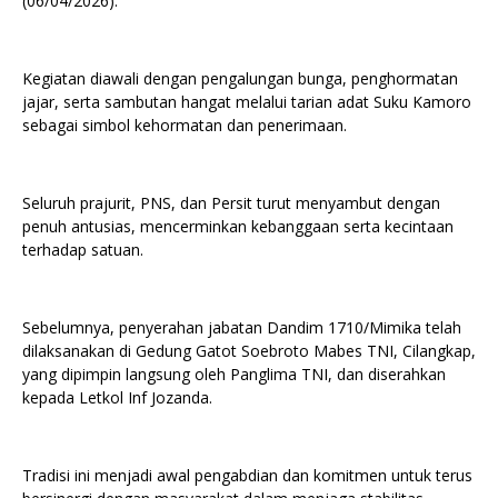
(06/04/2026).
Kegiatan diawali dengan pengalungan bunga, penghormatan
jajar, serta sambutan hangat melalui tarian adat Suku Kamoro
sebagai simbol kehormatan dan penerimaan.
Seluruh prajurit, PNS, dan Persit turut menyambut dengan
penuh antusias, mencerminkan kebanggaan serta kecintaan
terhadap satuan.
Sebelumnya, penyerahan jabatan Dandim 1710/Mimika telah
dilaksanakan di Gedung Gatot Soebroto Mabes TNI, Cilangkap,
yang dipimpin langsung oleh Panglima TNI, dan diserahkan
kepada Letkol Inf Jozanda.
Tradisi ini menjadi awal pengabdian dan komitmen untuk terus