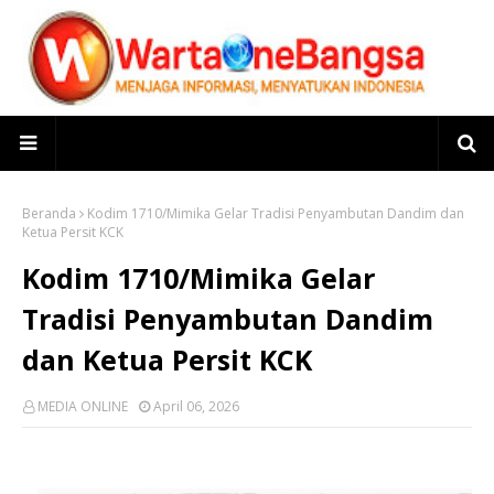
Beranda
Kodim 1710/Mimika Gelar Tradisi Penyambutan Dandim dan
Ketua Persit KCK
Kodim 1710/Mimika Gelar
Tradisi Penyambutan Dandim
dan Ketua Persit KCK
MEDIA ONLINE
April 06, 2026