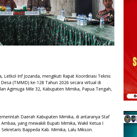
Letkol Inf Jozanda, mengikuti Rapat Koordinasi Teknis
Desa (TMMD) ke-128 Tahun 2026 secara virtual di
lan Agimuga Mile 32, Kabupaten Mimika, Papua Tengah,
 Pemerintah Daerah Kabupaten Mimika, di antaranya Staf
i Ambaa, yang mewakili Bupati Mimika, Wakil Ketua I
 Sekretaris Bappeda Kab. Mimika, Lalu Mikson.