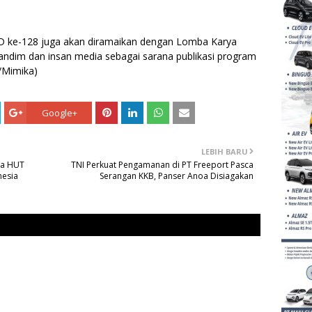
MMD ke-128 juga akan diramaikan dengan Lomba Karya
 Dandim dan insan media sebagai sarana publikasi program
/Mimika)
Google+
LEBIH BARU
da HUT
TNI Perkuat Pengamanan di PT Freeport Pasca
nesia
Serangan KKB, Panser Anoa Disiagakan