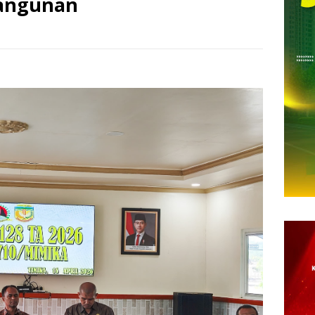
angunan