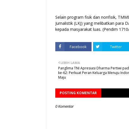
Selain program fisik dan nonfisik, T
Jurnalistik (LKJ) yang melibatkan para
kepada masyarakat luas. (Pendim 1710
Facebook
Twitter
LEBIH LAMA
Panglima TNI Apresiasi Dharma Pertiwi pa
ke-62: Perkuat Peran Keluarga Menuju Indo
Maju
POSTING KOMENTAR
0 Komentar