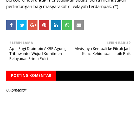
perlindungan bagi masyarakat di wilayah terdampak. (*)
LEBIH LAMA
LEBIH BARU
Apel Pagi Dipimpin AKBP Agung
Alwis Jaya Kembali ke Fitrah Jadi
Tribawanto, Wujud Komitmen
Kunci Kehidupan Lebih Baik
Pelayanan Prima Polri
POSTING KOMENTAR
0 Komentar