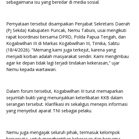
sebagaimana isu yang beredar di media sosial.
Pernyataan tersebut disampaikan Penjabat Sekretaris Daerah
(Pj Sekda) Kabupaten Puncak, Nemu Tabuni, usai mengikuti
rapat koordinasi bersama DPRD, Polda Papua Tengah, dan
Kogabwilhan III di Markas Kogabwilhan III, Timika, Sabtu
(18/4/2026). “Memang kami juga terkejut, karena yang
menjadi korban adalah masyarakat sendiri. Kami mengimbau
agar ke depan tidak lagi terjadi tindakan kekerasan,” ujar
Nemu kepada wartawan.
Dalam forum tersebut, Kogabwilhan III turut memaparkan
sejumlah bukti yang menunjukkan keterlibatan KKB dalam
serangan tersebut. Klarifikasi ini sekaligus menepis informasi
yang menyebut aparat TNI sebagai pelaku.
Nemu juga mengajak seluruh pihak, termasuk kelompok
bersenjata, untuk menghentikan kekerasan dan bersama-