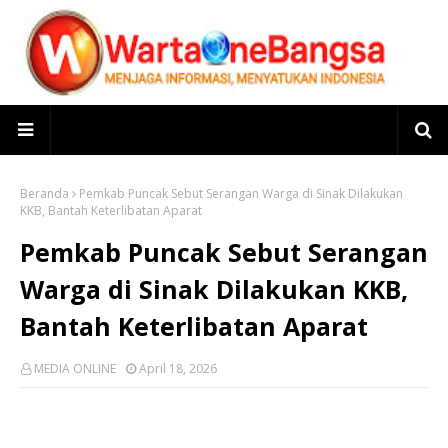
Beranda
Pemkab Puncak Sebut Serangan Warga di Sinak Dilakukan
KKB, Bantah Keterlibatan Aparat
Pemkab Puncak Sebut Serangan
Warga di Sinak Dilakukan KKB,
Bantah Keterlibatan Aparat
MEDIA ONLINE
April 18, 2026