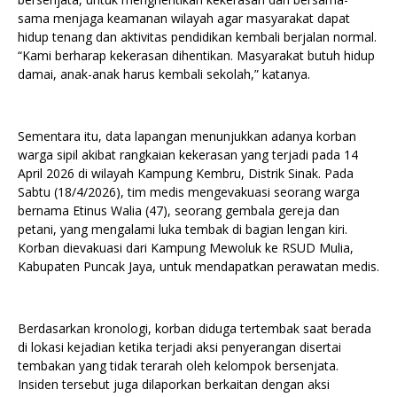
sama menjaga keamanan wilayah agar masyarakat dapat
hidup tenang dan aktivitas pendidikan kembali berjalan normal.
“Kami berharap kekerasan dihentikan. Masyarakat butuh hidup
damai, anak-anak harus kembali sekolah,” katanya.
Sementara itu, data lapangan menunjukkan adanya korban
warga sipil akibat rangkaian kekerasan yang terjadi pada 14
April 2026 di wilayah Kampung Kembru, Distrik Sinak. Pada
Sabtu (18/4/2026), tim medis mengevakuasi seorang warga
bernama Etinus Walia (47), seorang gembala gereja dan
petani, yang mengalami luka tembak di bagian lengan kiri.
Korban dievakuasi dari Kampung Mewoluk ke RSUD Mulia,
Kabupaten Puncak Jaya, untuk mendapatkan perawatan medis.
Berdasarkan kronologi, korban diduga tertembak saat berada
di lokasi kejadian ketika terjadi aksi penyerangan disertai
tembakan yang tidak terarah oleh kelompok bersenjata.
Insiden tersebut juga dilaporkan berkaitan dengan aksi