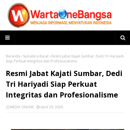
Beranda
Sumatera Barat
Resmi Jabat Kajati Sumbar, Dedi Tri Hariyadi
Siap Perkuat Integritas dan Profesionalisme
Resmi Jabat Kajati Sumbar, Dedi
Tri Hariyadi Siap Perkuat
Integritas dan Profesionalisme
MEDIA ONLINE
April 29, 2026