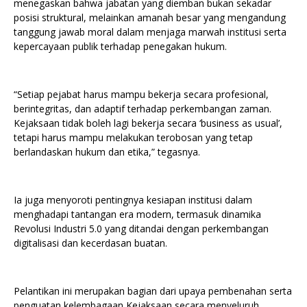
menegaskan bahwa jabatan yang diemban bukan sekadar
posisi struktural, melainkan amanah besar yang mengandung
tanggung jawab moral dalam menjaga marwah institusi serta
kepercayaan publik terhadap penegakan hukum.
“Setiap pejabat harus mampu bekerja secara profesional,
berintegritas, dan adaptif terhadap perkembangan zaman.
Kejaksaan tidak boleh lagi bekerja secara ‘business as usual’,
tetapi harus mampu melakukan terobosan yang tetap
berlandaskan hukum dan etika,” tegasnya.
Ia juga menyoroti pentingnya kesiapan institusi dalam
menghadapi tantangan era modern, termasuk dinamika
Revolusi Industri 5.0 yang ditandai dengan perkembangan
digitalisasi dan kecerdasan buatan.
Pelantikan ini merupakan bagian dari upaya pembenahan serta
penguatan kelembagaan Kejaksaan secara menyeluruh,