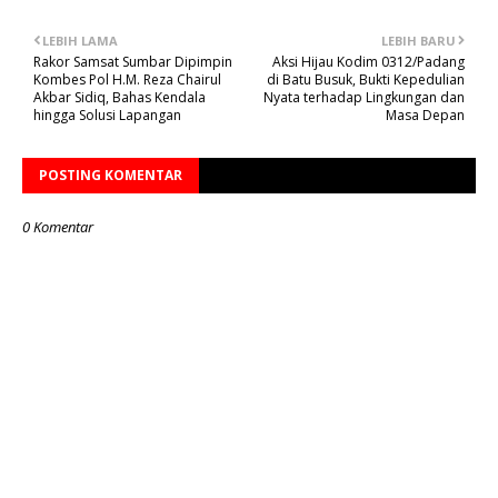
LEBIH LAMA
LEBIH BARU
Rakor Samsat Sumbar Dipimpin
Aksi Hijau Kodim 0312/Padang
Kombes Pol H.M. Reza Chairul
di Batu Busuk, Bukti Kepedulian
Akbar Sidiq, Bahas Kendala
Nyata terhadap Lingkungan dan
hingga Solusi Lapangan
Masa Depan
POSTING KOMENTAR
0 Komentar