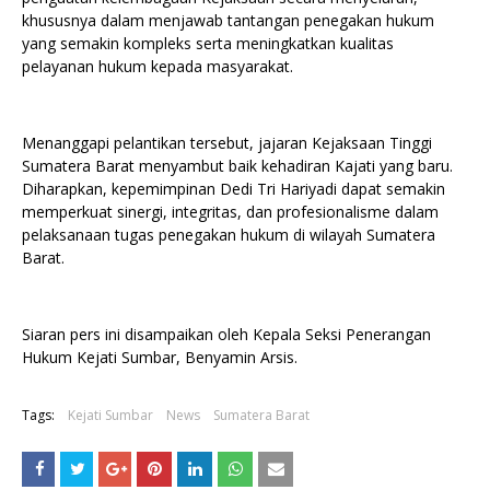
khususnya dalam menjawab tantangan penegakan hukum
yang semakin kompleks serta meningkatkan kualitas
pelayanan hukum kepada masyarakat.
Menanggapi pelantikan tersebut, jajaran Kejaksaan Tinggi
Sumatera Barat menyambut baik kehadiran Kajati yang baru.
Diharapkan, kepemimpinan Dedi Tri Hariyadi dapat semakin
memperkuat sinergi, integritas, dan profesionalisme dalam
pelaksanaan tugas penegakan hukum di wilayah Sumatera
Barat.
Siaran pers ini disampaikan oleh Kepala Seksi Penerangan
Hukum Kejati Sumbar, Benyamin Arsis.
Tags:
Kejati Sumbar
News
Sumatera Barat