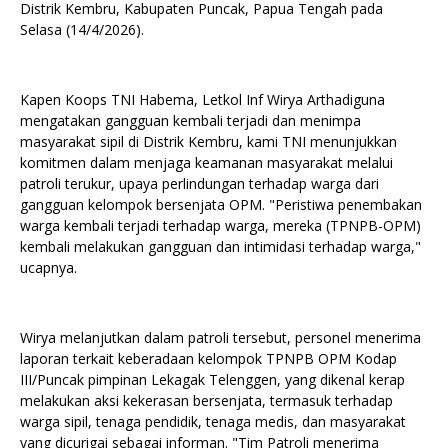
Distrik Kembru, Kabupaten Puncak, Papua Tengah pada
Selasa (14/4/2026).
Kapen Koops TNI Habema, Letkol Inf Wirya Arthadiguna
mengatakan gangguan kembali terjadi dan menimpa
masyarakat sipil di Distrik Kembru, kami TNI menunjukkan
komitmen dalam menjaga keamanan masyarakat melalui
patroli terukur, upaya perlindungan terhadap warga dari
gangguan kelompok bersenjata OPM. "Peristiwa penembakan
warga kembali terjadi terhadap warga, mereka (TPNPB-OPM)
kembali melakukan gangguan dan intimidasi terhadap warga,"
ucapnya.
Wirya melanjutkan dalam patroli tersebut, personel menerima
laporan terkait keberadaan kelompok TPNPB OPM Kodap
III/Puncak pimpinan Lekagak Telenggen, yang dikenal kerap
melakukan aksi kekerasan bersenjata, termasuk terhadap
warga sipil, tenaga pendidik, tenaga medis, dan masyarakat
yang dicurigai sebagai informan. "Tim Patroli menerima