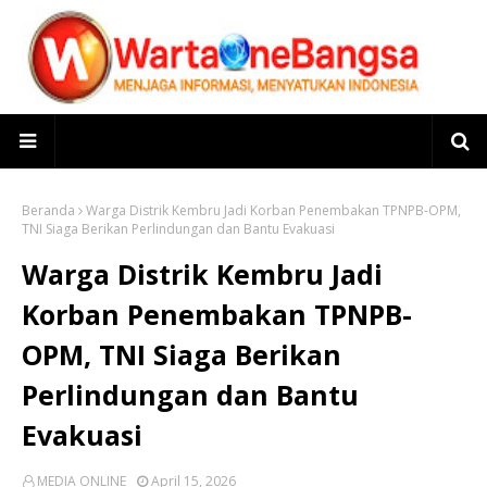
Beranda
Warga Distrik Kembru Jadi Korban Penembakan TPNPB-OPM,
TNI Siaga Berikan Perlindungan dan Bantu Evakuasi
Warga Distrik Kembru Jadi
Korban Penembakan TPNPB-
OPM, TNI Siaga Berikan
Perlindungan dan Bantu
Evakuasi
MEDIA ONLINE
April 15, 2026