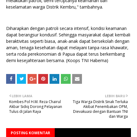
melakukan patroli, demi terciptanya keamanan dan
keselamatan warga Distrik Kembru," tambahnya.
Diharapkan dengan patroli secara intensif, kondisi keamanan
dapat berangsur kondusif. Sehingga masyarakat dapat kembali
beraktivitas seperti biasa, anak-anak dapat bersekolah dengan
aman, tenaga kesehatan dapat melayani tanpa rasa khawatir,
serta roda perekonomian di Papua dapat terus berkembang
demi kesejahteraan bersama. (Koops TNI Habema)
LEBIH LAMA
LEBIH BARU
Kombes Pol H.M. Reza Chairul
Tiga Warga Distrik Sinak Terluka
Akbar Sidiq Dorong Pelayanan
Akibat Penembakan OPM,
Tulus di Jalan Raya
Dievakuasi dengan Bantuan TNI
dan Warga
POSTING KOMENTAR