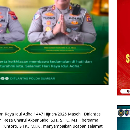
 Raya Idul Adha 1447 Hijriah/2026 Masehi, Dirlantas
eza Chairul Akbar Sidiq, S.H., S.I.K., M.H., bersama
Huntoro, S.I.K., M.I.K., menyampaikan ucapan selamat