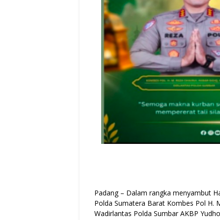
Padang – Dalam rangka menyambut Hari
Polda Sumatera Barat Kombes Pol H. M. R
Wadirlantas Polda Sumbar AKBP Yudho 