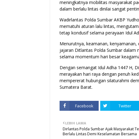
meningkatnya mobilitas masyarakat p
dalam berlalu lintas dinilai sangat pent
Wadirlantas Polda Sumbar AKBP Yudho
mematuhi aturan lalu lintas, mengutam
tetap kondusif selama perayaan Idul A
Menurutnya, keamanan, kenyamanan, d
jajaran Ditlantas Polda Sumbar dalam
selama momentum hari besar keagam
Dengan semangat Idul Adha 1447 H, Di
merayakan hari raya dengan penuh keda
mempererat hubungan silaturahmi demi t
Sumatera Barat.
Facebook
Twitter
LEBIH LAMA
Dirlantas Polda Sumbar Ajak Masyarakat Te
Berlalu Lintas Demi Keselamatan Bersama