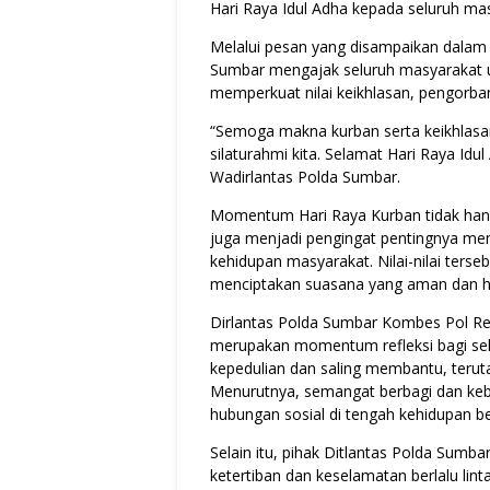
Hari Raya Idul Adha kepada seluruh ma
Melalui pesan yang disampaikan dalam
Sumbar mengajak seluruh masyarakat u
memperkuat nilai keikhlasan, pengorban
“Semoga makna kurban serta keikhlasa
silaturahmi kita. Selamat Hari Raya Id
Wadirlantas Polda Sumbar.
Momentum Hari Raya Kurban tidak han
juga menjadi pengingat pentingnya me
kehidupan masyarakat. Nilai-nilai terse
menciptakan suasana yang aman dan h
Dirlantas Polda Sumbar Kombes Pol Re
merupakan momentum refleksi bagi se
kepedulian dan saling membantu, ter
Menurutnya, semangat berbagi dan ke
hubungan sosial di tengah kehidupan b
Selain itu, pihak Ditlantas Polda Sum
ketertiban dan keselamatan berlalu lin