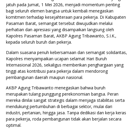
jatuh pada Jumat, 1 Mei 2026, menjadi momentum penting
bagi seluruh elemen bangsa untuk kembali menegaskan
komitmen terhadap kesejahteraan para pekerja. Di Kabupaten
Pasaman Barat, semangat tersebut diwujudkan melalui
perhatian dan apresiasi yang disampaikan langsung oleh
Kapolres Pasaman Barat, AKBP Agung Tribawanto, S.I.K.,
kepada seluruh buruh dan pekerja.
Dalam suasana penuh kebersamaan dan semangat solidaritas,
Kapolres menyampaikan ucapan selamat Hari Buruh
Internasional 2026, sekaligus memberikan penghargaan yang
tinggi atas kontribusi para pekerja dalam mendorong
pembangunan daerah maupun nasional.
AKBP Agung Tribawanto menegaskan bahwa buruh
merupakan tulang punggung perekonomian bangsa. Peran
mereka dinilai sangat strategis dalam menjaga stabilitas serta
mendukung pertumbuhan di berbagai sektor, mulai dari
industri, pertanian, hingga jasa. Tanpa dedikasi dan kerja keras
para pekerja, roda pembangunan tidak akan berjalan secara
optimal.