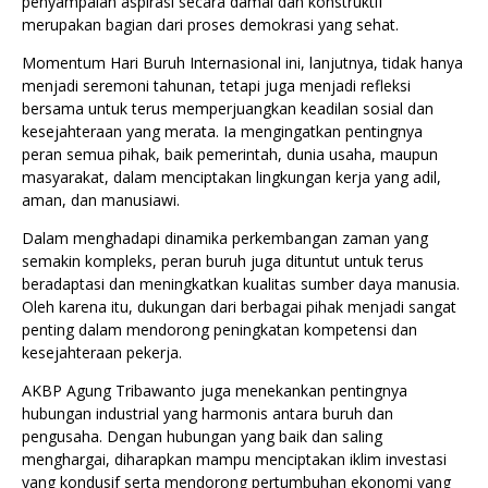
penyampaian aspirasi secara damai dan konstruktif
merupakan bagian dari proses demokrasi yang sehat.
Momentum Hari Buruh Internasional ini, lanjutnya, tidak hanya
menjadi seremoni tahunan, tetapi juga menjadi refleksi
bersama untuk terus memperjuangkan keadilan sosial dan
kesejahteraan yang merata. Ia mengingatkan pentingnya
peran semua pihak, baik pemerintah, dunia usaha, maupun
masyarakat, dalam menciptakan lingkungan kerja yang adil,
aman, dan manusiawi.
Dalam menghadapi dinamika perkembangan zaman yang
semakin kompleks, peran buruh juga dituntut untuk terus
beradaptasi dan meningkatkan kualitas sumber daya manusia.
Oleh karena itu, dukungan dari berbagai pihak menjadi sangat
penting dalam mendorong peningkatan kompetensi dan
kesejahteraan pekerja.
AKBP Agung Tribawanto juga menekankan pentingnya
hubungan industrial yang harmonis antara buruh dan
pengusaha. Dengan hubungan yang baik dan saling
menghargai, diharapkan mampu menciptakan iklim investasi
yang kondusif serta mendorong pertumbuhan ekonomi yang