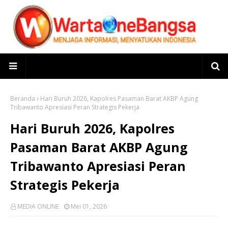
Beranda
Hari Buruh 2026, Kapolres Pasaman Barat AKBP Agung
Tribawanto Apresiasi Peran Strategis Pekerja
Hari Buruh 2026, Kapolres
Pasaman Barat AKBP Agung
Tribawanto Apresiasi Peran
Strategis Pekerja
MEDIA ONLINE
Mei 01, 2026