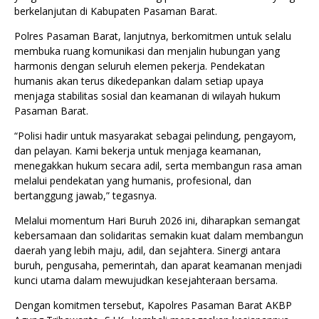
berkelanjutan di Kabupaten Pasaman Barat.
Polres Pasaman Barat, lanjutnya, berkomitmen untuk selalu
membuka ruang komunikasi dan menjalin hubungan yang
harmonis dengan seluruh elemen pekerja. Pendekatan
humanis akan terus dikedepankan dalam setiap upaya
menjaga stabilitas sosial dan keamanan di wilayah hukum
Pasaman Barat.
“Polisi hadir untuk masyarakat sebagai pelindung, pengayom,
dan pelayan. Kami bekerja untuk menjaga keamanan,
menegakkan hukum secara adil, serta membangun rasa aman
melalui pendekatan yang humanis, profesional, dan
bertanggung jawab,” tegasnya.
Melalui momentum Hari Buruh 2026 ini, diharapkan semangat
kebersamaan dan solidaritas semakin kuat dalam membangun
daerah yang lebih maju, adil, dan sejahtera. Sinergi antara
buruh, pengusaha, pemerintah, dan aparat keamanan menjadi
kunci utama dalam mewujudkan kesejahteraan bersama.
Dengan komitmen tersebut, Kapolres Pasaman Barat AKBP