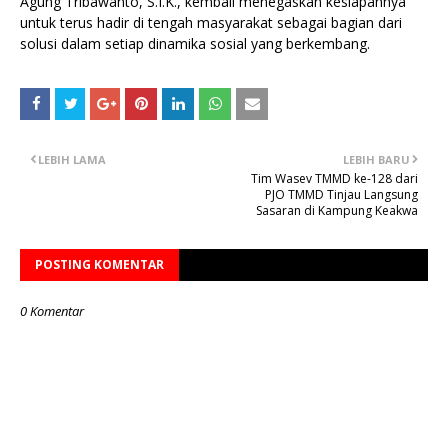
Agung Tribawanto, S.I.K., kembali menegaskan kesiapannya
untuk terus hadir di tengah masyarakat sebagai bagian dari
solusi dalam setiap dinamika sosial yang berkembang.
LEBIH LAMA
LEBIH BARU
Tim Wasev TMMD ke-128 dari
PJO TMMD Tinjau Langsung
Sasaran di Kampung Keakwa
POSTING KOMENTAR
0 Komentar