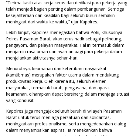
“Terima kasih atas kerja keras dan dedikasi para pekerja yang
telah menjadi bagian penting dalam pembangunan. Semoga
kesejahteraan dan keadilan bagi seluruh buruh semakin
meningkat dari waktu ke waktu,” ujar Kapolres.
Lebih lanjut, Kapolres menegaskan bahwa Polri, khususnya
Polres Pasaman Barat, akan terus hadir sebagai pelindung,
pengayom, dan pelayan masyarakat. Hal ini termasuk dalam
menjamin rasa aman dan nyaman bagi para pekerja dalam
menjalankan aktivitasnya sehari-hari.
Menurutnya, keamanan dan ketertiban masyarakat
(kamtibmas) merupakan faktor utama dalam mendukung
produktivitas kerja. Oleh karena itu, seluruh elemen
masyarakat, termasuk buruh, pengusaha, dan aparat
keamanan, diharapkan dapat bersinergi dalam menjaga situasi
yang kondusif.
Kapolres juga mengajak seluruh buruh di wilayah Pasaman
Barat untuk terus menjaga persatuan dan solidaritas,
meningkatkan profesionalisme, serta mengedepankan dialog
dalam menyampaikan aspirasi. Ia menekankan bahwa