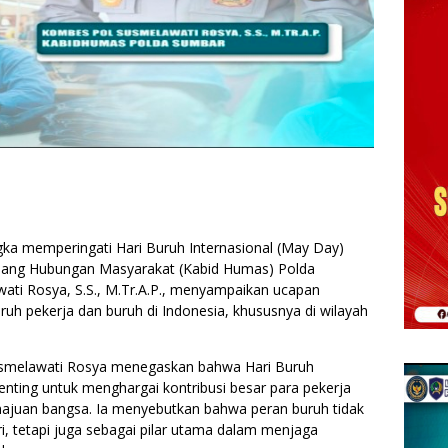
a memperingati Hari Buruh Internasional (May Day)
idang Hubungan Masyarakat (Kabid Humas) Polda
ati Rosya, S.S., M.Tr.A.P., menyampaikan ucapan
uruh pekerja dan buruh di Indonesia, khususnya di wilayah
smelawati Rosya menegaskan bahwa Hari Buruh
ting untuk menghargai kontribusi besar para pekerja
uan bangsa. Ia menyebutkan bahwa peran buruh tidak
i, tetapi juga sebagai pilar utama dalam menjaga