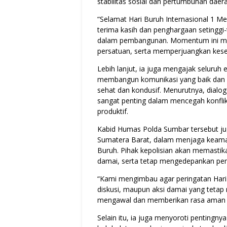
stabilitas sosial dan pertumbuhan daera
“Selamat Hari Buruh Internasional 1 M
terima kasih dan penghargaan setinggi-
dalam pembangunan. Momentum ini menj
persatuan, serta memperjuangkan kese
Lebih lanjut, ia juga mengajak seluruh
membangun komunikasi yang baik dan 
sehat dan kondusif. Menurutnya, dialog
sangat penting dalam mencegah konflik
produktif.
Kabid Humas Polda Sumbar tersebut j
Sumatera Barat, dalam menjaga keaman
Buruh. Pihak kepolisian akan memastika
damai, serta tetap mengedepankan pe
“Kami mengimbau agar peringatan Hari Bu
diskusi, maupun aksi damai yang tetap
mengawal dan memberikan rasa aman k
Selain itu, ia juga menyoroti pentingny