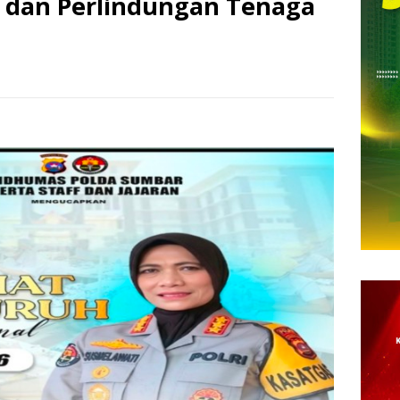
s dan Perlindungan Tenaga