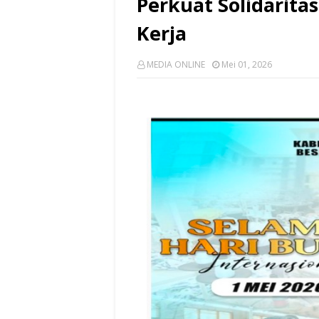
Perkuat Solidarita
Kerja
MEDIA ONLINE
Mei 01, 2026