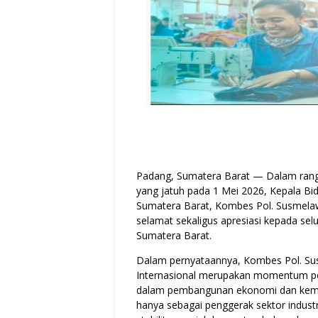
Padang, Sumatera Barat — Dalam rangk
yang jatuh pada 1 Mei 2026, Kepala B
Sumatera Barat, Kombes Pol. Susmelaw
selamat sekaligus apresiasi kepada sel
Sumatera Barat.
Dalam pernyataannya, Kombes Pol. Su
Internasional merupakan momentum pen
dalam pembangunan ekonomi dan kemaj
hanya sebagai penggerak sektor industr