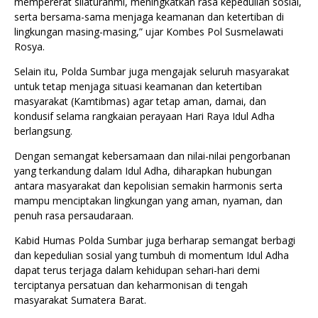
mempererat silaturahmi, meningkatkan rasa kepedulian sosial,
serta bersama-sama menjaga keamanan dan ketertiban di
lingkungan masing-masing,” ujar Kombes Pol Susmelawati
Rosya.
Selain itu, Polda Sumbar juga mengajak seluruh masyarakat
untuk tetap menjaga situasi keamanan dan ketertiban
masyarakat (Kamtibmas) agar tetap aman, damai, dan
kondusif selama rangkaian perayaan Hari Raya Idul Adha
berlangsung.
Dengan semangat kebersamaan dan nilai-nilai pengorbanan
yang terkandung dalam Idul Adha, diharapkan hubungan
antara masyarakat dan kepolisian semakin harmonis serta
mampu menciptakan lingkungan yang aman, nyaman, dan
penuh rasa persaudaraan.
Kabid Humas Polda Sumbar juga berharap semangat berbagi
dan kepedulian sosial yang tumbuh di momentum Idul Adha
dapat terus terjaga dalam kehidupan sehari-hari demi
terciptanya persatuan dan keharmonisan di tengah
masyarakat Sumatera Barat.