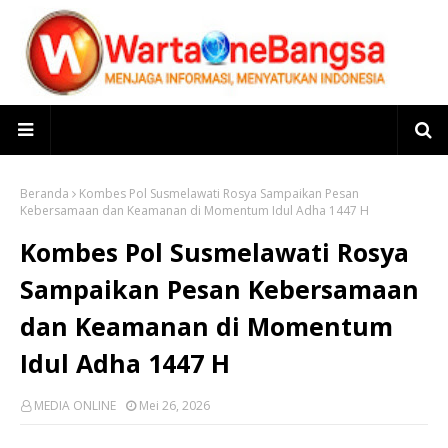
Beranda
Kombes Pol Susmelawati Rosya Sampaikan Pesan
Kebersamaan dan Keamanan di Momentum Idul Adha 1447 H
Kombes Pol Susmelawati Rosya
Sampaikan Pesan Kebersamaan
dan Keamanan di Momentum
Idul Adha 1447 H
MEDIA ONLINE
Mei 26, 2026