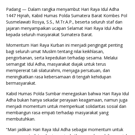
Padang — Dalam rangka menyambut Hari Raya Idul Adha
1447 Hijriah, Kabid Humas Polda Sumatera Barat Kombes Pol
Susmelawati Rosya, S.S., M.Tr.A.P., beserta seluruh staf dan
jajaran menyampaikan ucapan Selamat Hari Raya Idul Adha
kepada seluruh masyarakat Sumatera Barat.
Momentum Hari Raya Kurban ini menjadi pengingat penting
bagi seluruh umat Muslim tentang nilai keikhlasan,
pengorbanan, serta kepedulian terhadap sesama. Melalui
semangat Idul Adha, masyarakat diajak untuk terus
mempererat tali silaturahmi, menjaga persatuan, dan
meningkatkan rasa kebersamaan di tengah kehidupan
bermasyarakat.
Kabid Humas Polda Sumbar menegaskan bahwa Hari Raya Idul
Adha bukan hanya sekadar perayaan keagamaan, namun juga
menjadi momentum untuk memperkuat solidaritas sosial dan
membangun rasa empati terhadap masyarakat yang
membutuhkan.
“Mari jadikan Hari Raya Idul Adha sebagai momentum untuk