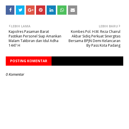
LEBIH LAMA
LEBIH BARU
Kapolres Pasaman Barat
Kombes Pol. H.M. Reza Chairul
Pastikan Personel Siap Amankan
Akbar Sidiq Perkuat Sinergitas
Malam Takbiran dan Idul Adha
Bersama BPJN Demi Kelancaran
1447 H
By Pass Kota Padang
POSTING KOMENTAR
0 Komentar