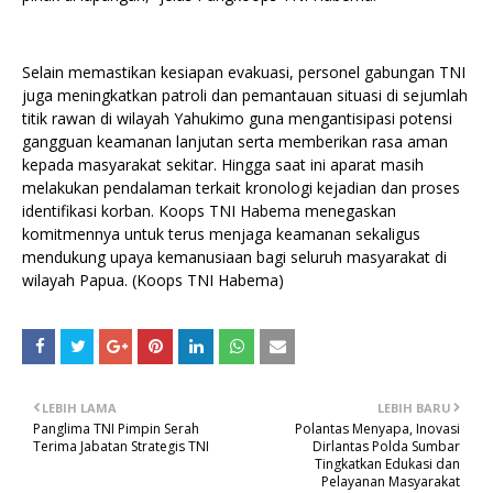
Selain memastikan kesiapan evakuasi, personel gabungan TNI
juga meningkatkan patroli dan pemantauan situasi di sejumlah
titik rawan di wilayah Yahukimo guna mengantisipasi potensi
gangguan keamanan lanjutan serta memberikan rasa aman
kepada masyarakat sekitar. Hingga saat ini aparat masih
melakukan pendalaman terkait kronologi kejadian dan proses
identifikasi korban. Koops TNI Habema menegaskan
komitmennya untuk terus menjaga keamanan sekaligus
mendukung upaya kemanusiaan bagi seluruh masyarakat di
wilayah Papua. (Koops TNI Habema)
LEBIH LAMA
LEBIH BARU
Panglima TNI Pimpin Serah
Polantas Menyapa, Inovasi
Terima Jabatan Strategis TNI
Dirlantas Polda Sumbar
Tingkatkan Edukasi dan
Pelayanan Masyarakat