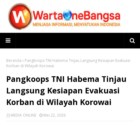
Beranda
Pangkoops TNI Habema Tinjau Langsung Kesiapan Evakuasi
Korban di Wilayah Korowai
Pangkoops TNI Habema Tinjau
Langsung Kesiapan Evakuasi
Korban di Wilayah Korowai
MEDIA ONLINE
Mei 22, 2026