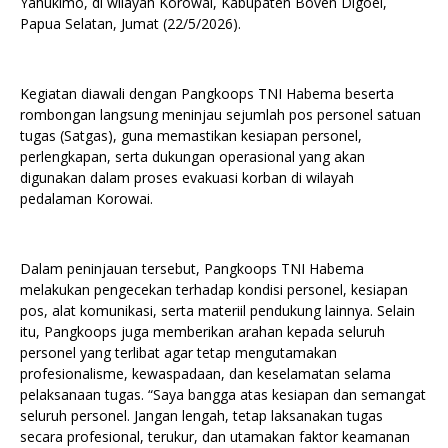
Yahukimo, di wilayah Korowai, Kabupaten Boven Digoel,
Papua Selatan, Jumat (22/5/2026).
Kegiatan diawali dengan Pangkoops TNI Habema beserta
rombongan langsung meninjau sejumlah pos personel satuan
tugas (Satgas), guna memastikan kesiapan personel,
perlengkapan, serta dukungan operasional yang akan
digunakan dalam proses evakuasi korban di wilayah
pedalaman Korowai.
Dalam peninjauan tersebut, Pangkoops TNI Habema
melakukan pengecekan terhadap kondisi personel, kesiapan
pos, alat komunikasi, serta materiil pendukung lainnya. Selain
itu, Pangkoops juga memberikan arahan kepada seluruh
personel yang terlibat agar tetap mengutamakan
profesionalisme, kewaspadaan, dan keselamatan selama
pelaksanaan tugas. “Saya bangga atas kesiapan dan semangat
seluruh personel. Jangan lengah, tetap laksanakan tugas
secara profesional, terukur, dan utamakan faktor keamanan