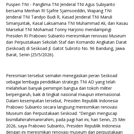
Puspen TNI - Panglima TNI Jenderal TNI Agus Subiyanto
bersama Menhan RI Sjafrie Sjamsoeddin, Wapang TNI
Jenderal TNI Tandyo Budi R, Kasad Jenderal TNI Maruli
Simanjuntak, Kasal Laksamana TNI Muhammad Ali, dan Kasau
Marsekal TNI Mohamad Tonny Harjono mendampingi
Presiden RI Prabowo Subianto meresmikan renovasi Museum
dan Perpustakaan Sekolah Staf dan Komando Angkatan Darat
(Seskoad) di Seskoad Jl. Gatot Subroto No. 96 Bandung, Jawa
Barat, Senin (25/5/2026).
Peresmian tersebut semakin menegaskan peran Seskoad
sebagai lembaga pendidikan strategis TNI AD yang telah
melahirkan banyak pemimpin bangsa dan tokoh militer
berpengaruh, baik di tingkat nasional maupun internasional.
Dalam kesempatan tersebut, Presiden Republik Indonesia
Prabowo Subianto secara langsung meresmikan renovasi
Museum dan Perpustakaan Seskoad. “Dengan mengucap
bismillahirrahmanirrahim, pada pagi hari ini, hari Senin, 25 Mei
2026, saya Prabowo Subianto, Presiden Republik Indonesia
dengan ini meresmikan renovasi museum dan perpustakaan