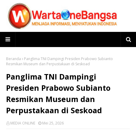
Beranda
Panglima TNI Dampingi Presiden Prabowo Subianto
Resmikan Museum dan Perpustakaan di Seskoad
Panglima TNI Dampingi
Presiden Prabowo Subianto
Resmikan Museum dan
Perpustakaan di Seskoad
MEDIA ONLINE
Mei 25, 2026