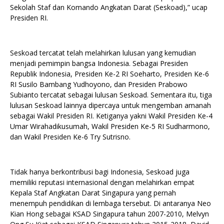
Sekolah Staf dan Komando Angkatan Darat (Seskoad),” ucap
Presiden RI.
Seskoad tercatat telah melahirkan lulusan yang kemudian
menjadi pemimpin bangsa Indonesia. Sebagai Presiden
Republik Indonesia, Presiden Ke-2 RI Soeharto, Presiden Ke-6
RI Susilo Bambang Yudhoyono, dan Presiden Prabowo
Subianto tercatat sebagai lulusan Seskoad. Sementara itu, tiga
lulusan Seskoad lainnya dipercaya untuk mengemban amanah
sebagai Wakil Presiden RI. Ketiganya yakni Wakil Presiden Ke-4
Umar Wirahadikusumah, Wakil Presiden Ke-5 RI Sudharmono,
dan Wakil Presiden Ke-6 Try Sutrisno.
Tidak hanya berkontribusi bagi Indonesia, Seskoad juga
memiliki reputasi internasional dengan melahirkan empat
Kepala Staf Angkatan Darat Singapura yang pernah
menempuh pendidikan di lembaga tersebut. Di antaranya Neo
Kian Hong sebagai KSAD Singapura tahun 2007-2010, Melvyn