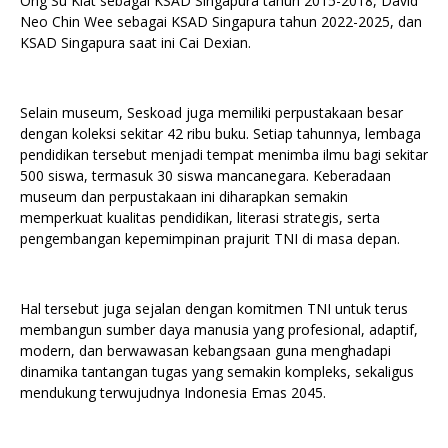
Ong Su Kiat sebagai KSAD Singapura tahun 2015-2018, David
Neo Chin Wee sebagai KSAD Singapura tahun 2022-2025, dan
KSAD Singapura saat ini Cai Dexian.
Selain museum, Seskoad juga memiliki perpustakaan besar
dengan koleksi sekitar 42 ribu buku. Setiap tahunnya, lembaga
pendidikan tersebut menjadi tempat menimba ilmu bagi sekitar
500 siswa, termasuk 30 siswa mancanegara. Keberadaan
museum dan perpustakaan ini diharapkan semakin
memperkuat kualitas pendidikan, literasi strategis, serta
pengembangan kepemimpinan prajurit TNI di masa depan.
Hal tersebut juga sejalan dengan komitmen TNI untuk terus
membangun sumber daya manusia yang profesional, adaptif,
modern, dan berwawasan kebangsaan guna menghadapi
dinamika tantangan tugas yang semakin kompleks, sekaligus
mendukung terwujudnya Indonesia Emas 2045.