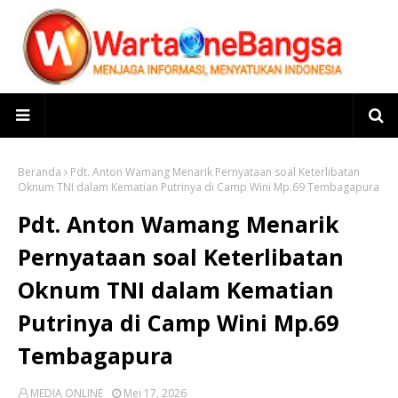
Beranda
Pdt. Anton Wamang Menarik Pernyataan soal Keterlibatan
Oknum TNI dalam Kematian Putrinya di Camp Wini Mp.69 Tembagapura
Pdt. Anton Wamang Menarik
Pernyataan soal Keterlibatan
Oknum TNI dalam Kematian
Putrinya di Camp Wini Mp.69
Tembagapura
MEDIA ONLINE
Mei 17, 2026