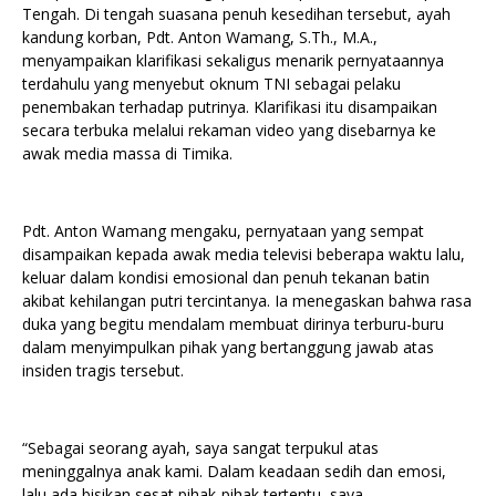
Tengah. Di tengah suasana penuh kesedihan tersebut, ayah
kandung korban, Pdt. Anton Wamang, S.Th., M.A.,
menyampaikan klarifikasi sekaligus menarik pernyataannya
terdahulu yang menyebut oknum TNI sebagai pelaku
penembakan terhadap putrinya. Klarifikasi itu disampaikan
secara terbuka melalui rekaman video yang disebarnya ke
awak media massa di Timika.
Pdt. Anton Wamang mengaku, pernyataan yang sempat
disampaikan kepada awak media televisi beberapa waktu lalu,
keluar dalam kondisi emosional dan penuh tekanan batin
akibat kehilangan putri tercintanya. Ia menegaskan bahwa rasa
duka yang begitu mendalam membuat dirinya terburu-buru
dalam menyimpulkan pihak yang bertanggung jawab atas
insiden tragis tersebut.
“Sebagai seorang ayah, saya sangat terpukul atas
meninggalnya anak kami. Dalam keadaan sedih dan emosi,
lalu ada bisikan sesat pihak-pihak tertentu, saya