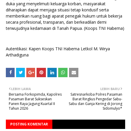
duka yang menyelimuti keluarga korban, masyarakat
diharapkan dapat menjaga situasi tetap kondusif serta
memberikan ruang bagi aparat penegak hukum untuk bekerja
secara profesional, transparan, dan berkeadilan demi
terwujudnya kedamaian di Tanah Papua. (Koops TNI Habema)
Autentikasi: Kapen Koops TNI Habema Letkol M. Wirya
Arthadiguna
LEBIH LAMA
LEBIH BARU
Bersama Forkopimda, Kapolres
Satresnarkoba Polres Pasaman
Pasaman Barat Sukseskan
Barat Ringkus Pengedar Sabu-
Panen Raya Jagung Kuartal II
Sabu dan Ganja Kering di Jorong
Tahun 2026
Sidomulyo*
POSTING KOMENTAR