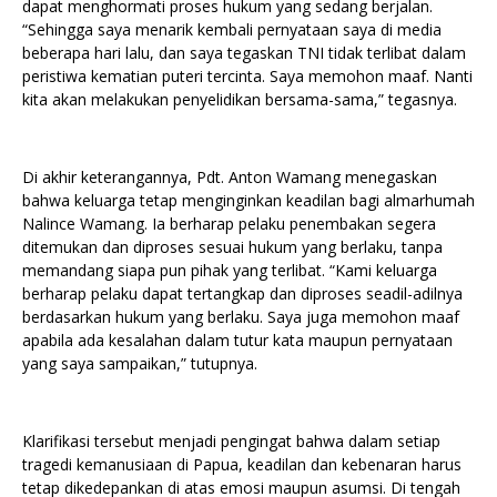
dapat menghormati proses hukum yang sedang berjalan.
“Sehingga saya menarik kembali pernyataan saya di media
beberapa hari lalu, dan saya tegaskan TNI tidak terlibat dalam
peristiwa kematian puteri tercinta. Saya memohon maaf. Nanti
kita akan melakukan penyelidikan bersama-sama,” tegasnya.
Di akhir keterangannya, Pdt. Anton Wamang menegaskan
bahwa keluarga tetap menginginkan keadilan bagi almarhumah
Nalince Wamang. Ia berharap pelaku penembakan segera
ditemukan dan diproses sesuai hukum yang berlaku, tanpa
memandang siapa pun pihak yang terlibat. “Kami keluarga
berharap pelaku dapat tertangkap dan diproses seadil-adilnya
berdasarkan hukum yang berlaku. Saya juga memohon maaf
apabila ada kesalahan dalam tutur kata maupun pernyataan
yang saya sampaikan,” tutupnya.
Klarifikasi tersebut menjadi pengingat bahwa dalam setiap
tragedi kemanusiaan di Papua, keadilan dan kebenaran harus
tetap dikedepankan di atas emosi maupun asumsi. Di tengah