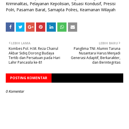
Kriminalitas, Pelayanan Kepolisian, Situasi Kondusif, Presisi
Polri, Pasaman Barat, Samapta Polres, Keamanan Wilayah
LEBIH LAMA
LEBIH BARU
Kombes Pol. H.M. Reza Chairul
Panglima TNI: Alumni Taruna
Akbar Sidiq Dorong Budaya
Nusantara Harus Menjadi
Tertib dan Persatuan pada Hari
Generasi Adaptif, Berkarakter,
Lahir Pancasila ke-81
dan Berintegritas
POSTING KOMENTAR
0 Komentar