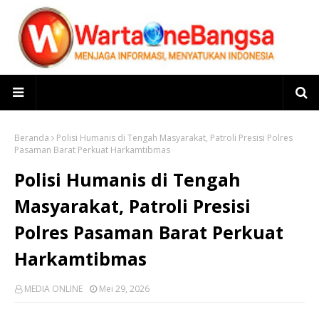
Beranda
Polisi Humanis di Tengah Masyarakat, Patroli Presisi Polres
Pasaman Barat Perkuat Harkamtibmas
Polisi Humanis di Tengah
Masyarakat, Patroli Presisi
Polres Pasaman Barat Perkuat
Harkamtibmas
MEDIA ONLINE
Mei 29, 2026