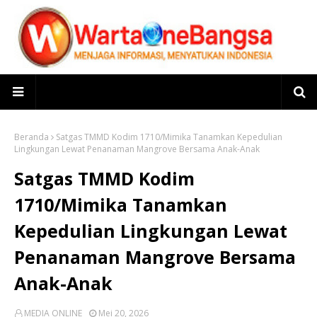
Beranda
Satgas TMMD Kodim 1710/Mimika Tanamkan Kepedulian
Lingkungan Lewat Penanaman Mangrove Bersama Anak-Anak
Satgas TMMD Kodim
1710/Mimika Tanamkan
Kepedulian Lingkungan Lewat
Penanaman Mangrove Bersama
Anak-Anak
MEDIA ONLINE
Mei 20, 2026