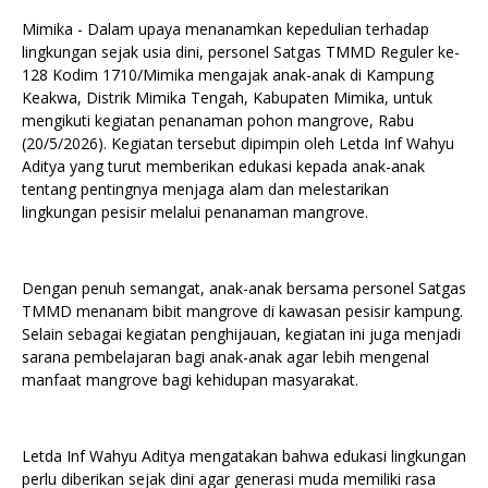
Mimika - Dalam upaya menanamkan kepedulian terhadap
lingkungan sejak usia dini, personel Satgas TMMD Reguler ke-
128 Kodim 1710/Mimika mengajak anak-anak di Kampung
Keakwa, Distrik Mimika Tengah, Kabupaten Mimika, untuk
mengikuti kegiatan penanaman pohon mangrove, Rabu
(20/5/2026). Kegiatan tersebut dipimpin oleh Letda Inf Wahyu
Aditya yang turut memberikan edukasi kepada anak-anak
tentang pentingnya menjaga alam dan melestarikan
lingkungan pesisir melalui penanaman mangrove.
Dengan penuh semangat, anak-anak bersama personel Satgas
TMMD menanam bibit mangrove di kawasan pesisir kampung.
Selain sebagai kegiatan penghijauan, kegiatan ini juga menjadi
sarana pembelajaran bagi anak-anak agar lebih mengenal
manfaat mangrove bagi kehidupan masyarakat.
Letda Inf Wahyu Aditya mengatakan bahwa edukasi lingkungan
perlu diberikan sejak dini agar generasi muda memiliki rasa