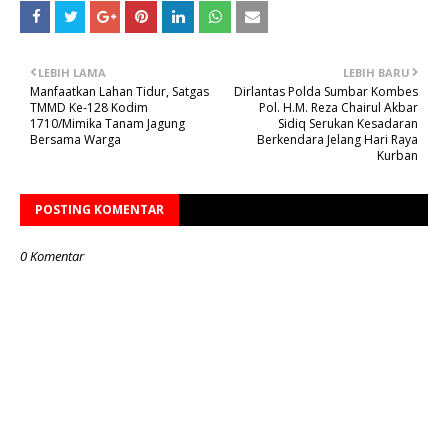
LEBIH LAMA
LEBIH BARU
Manfaatkan Lahan Tidur, Satgas
Dirlantas Polda Sumbar Kombes
TMMD Ke-128 Kodim
Pol. H.M. Reza Chairul Akbar
1710/Mimika Tanam Jagung
Sidiq Serukan Kesadaran
Bersama Warga
Berkendara Jelang Hari Raya
Kurban
POSTING KOMENTAR
0 Komentar