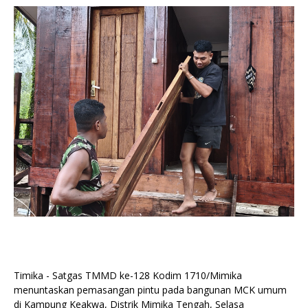
Timika - Satgas TMMD ke-128 Kodim 1710/Mimika
menuntaskan pemasangan pintu pada bangunan MCK umum
di Kampung Keakwa, Distrik Mimika Tengah, Selasa