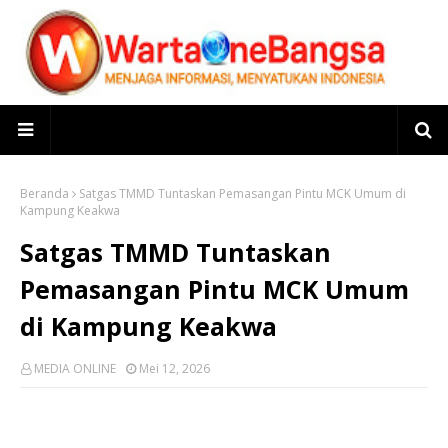
Beranda
Satgas TMMD Tuntaskan Pemasangan Pintu MCK Umum di
Kampung Keakwa
Satgas TMMD Tuntaskan
Pemasangan Pintu MCK Umum
di Kampung Keakwa
MEDIA ONLINE
Mei 12, 2026