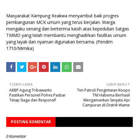
Masyarakat Kampung Keakwa menyambut baik progres
pembangunan MCK umum yang terus berjalan. Warga
mengaku senang dan berterima kasih atas kepedulian Satgas
TMMD yang telah membantu menghadirkan fasilitas umum
yang layak dan nyaman digunakan bersama. (Pendim
1710/Mimika)
LEBIH LAMA
LEBIH BARU
AKBP Agung Tribawanto
Tim Patroli Pengintaian Koops
Pastikan Personel Polres Pasbar
TNI Habema Berhasil
Tetap Siaga dan Responsif
Mengamankan Senjata Api
Campuran di Distrik Wame
POSTING KOMENTAR
0 Komentar