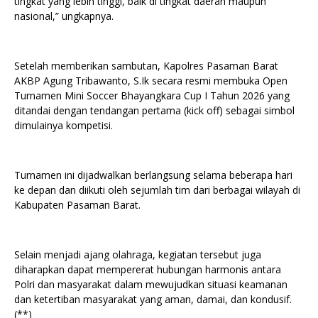
tingkat yang lebih tinggi, baik di tingkat daerah maupun
nasional,” ungkapnya.
Setelah memberikan sambutan, Kapolres Pasaman Barat
AKBP Agung Tribawanto, S.Ik secara resmi membuka Open
Turnamen Mini Soccer Bhayangkara Cup I Tahun 2026 yang
ditandai dengan tendangan pertama (kick off) sebagai simbol
dimulainya kompetisi.
Turnamen ini dijadwalkan berlangsung selama beberapa hari
ke depan dan diikuti oleh sejumlah tim dari berbagai wilayah di
Kabupaten Pasaman Barat.
Selain menjadi ajang olahraga, kegiatan tersebut juga
diharapkan dapat mempererat hubungan harmonis antara
Polri dan masyarakat dalam mewujudkan situasi keamanan
dan ketertiban masyarakat yang aman, damai, dan kondusif.
(**)