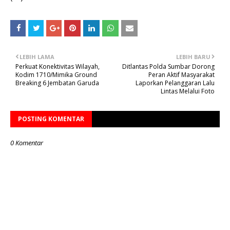
LEBIH LAMA
LEBIH BARU
Perkuat Konektivitas Wilayah,
Ditlantas Polda Sumbar Dorong
Kodim 1710/Mimika Ground
Peran Aktif Masyarakat
Breaking 6 Jembatan Garuda
Laporkan Pelanggaran Lalu
Lintas Melalui Foto
POSTING KOMENTAR
0 Komentar