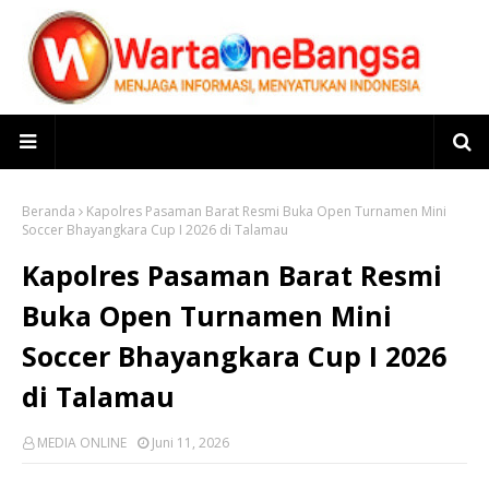
Beranda
Kapolres Pasaman Barat Resmi Buka Open Turnamen Mini
Soccer Bhayangkara Cup I 2026 di Talamau
Kapolres Pasaman Barat Resmi
Buka Open Turnamen Mini
Soccer Bhayangkara Cup I 2026
di Talamau
MEDIA ONLINE
Juni 11, 2026