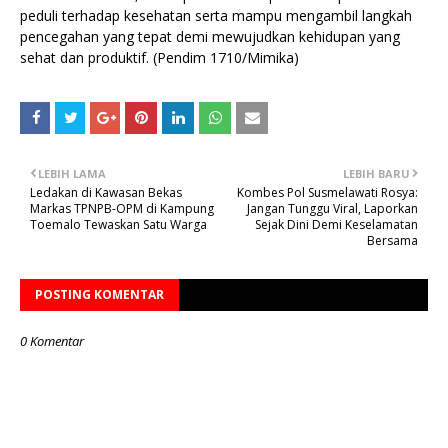
peduli terhadap kesehatan serta mampu mengambil langkah
pencegahan yang tepat demi mewujudkan kehidupan yang
sehat dan produktif. (Pendim 1710/Mimika)
LEBIH LAMA
LEBIH BARU
Ledakan di Kawasan Bekas
Kombes Pol Susmelawati Rosya:
Markas TPNPB-OPM di Kampung
Jangan Tunggu Viral, Laporkan
Toemalo Tewaskan Satu Warga
Sejak Dini Demi Keselamatan
Bersama
POSTING KOMENTAR
0 Komentar