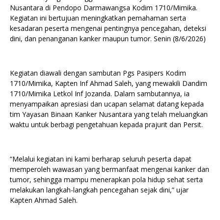
Nusantara di Pendopo Darmawangsa Kodim 1710/Mimika.
Kegiatan ini bertujuan meningkatkan pemahaman serta
kesadaran peserta mengenai pentingnya pencegahan, deteksi
dini, dan penanganan kanker maupun tumor. Senin (8/6/2026)
Kegiatan diawali dengan sambutan Pgs Pasipers Kodim
1710/Mimika, Kapten Inf Ahmad Saleh, yang mewakili Dandim
1710/Mimika Letkol Inf Jozanda. Dalam sambutannya, ia
menyampaikan apresiasi dan ucapan selamat datang kepada
tim Yayasan Binaan Kanker Nusantara yang telah meluangkan
waktu untuk berbagi pengetahuan kepada prajurit dan Persit.
“Melalui kegiatan ini kami berharap seluruh peserta dapat
memperoleh wawasan yang bermanfaat mengenai kanker dan
tumor, sehingga mampu menerapkan pola hidup sehat serta
melakukan langkah-langkah pencegahan sejak dini,” ujar
Kapten Ahmad Saleh.