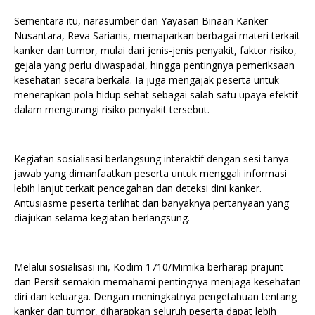
Sementara itu, narasumber dari Yayasan Binaan Kanker
Nusantara, Reva Sarianis, memaparkan berbagai materi terkait
kanker dan tumor, mulai dari jenis-jenis penyakit, faktor risiko,
gejala yang perlu diwaspadai, hingga pentingnya pemeriksaan
kesehatan secara berkala. Ia juga mengajak peserta untuk
menerapkan pola hidup sehat sebagai salah satu upaya efektif
dalam mengurangi risiko penyakit tersebut.
Kegiatan sosialisasi berlangsung interaktif dengan sesi tanya
jawab yang dimanfaatkan peserta untuk menggali informasi
lebih lanjut terkait pencegahan dan deteksi dini kanker.
Antusiasme peserta terlihat dari banyaknya pertanyaan yang
diajukan selama kegiatan berlangsung.
Melalui sosialisasi ini, Kodim 1710/Mimika berharap prajurit
dan Persit semakin memahami pentingnya menjaga kesehatan
diri dan keluarga. Dengan meningkatnya pengetahuan tentang
kanker dan tumor, diharapkan seluruh peserta dapat lebih