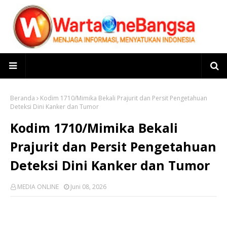
Beranda
Kodim 1710/Mimika Bekali Prajurit dan Persit Pengetahuan
Deteksi Dini Kanker dan Tumor
Kodim 1710/Mimika Bekali
Prajurit dan Persit Pengetahuan
Deteksi Dini Kanker dan Tumor
MEDIA ONLINE
Juni 08, 2026