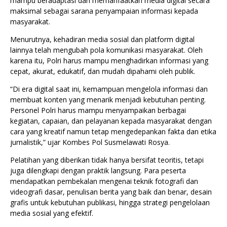
mampu beradaptasi dan memanfaatkan media digital secara
maksimal sebagai sarana penyampaian informasi kepada
masyarakat.
Menurutnya, kehadiran media sosial dan platform digital
lainnya telah mengubah pola komunikasi masyarakat. Oleh
karena itu, Polri harus mampu menghadirkan informasi yang
cepat, akurat, edukatif, dan mudah dipahami oleh publik.
“Di era digital saat ini, kemampuan mengelola informasi dan
membuat konten yang menarik menjadi kebutuhan penting.
Personel Polri harus mampu menyampaikan berbagai
kegiatan, capaian, dan pelayanan kepada masyarakat dengan
cara yang kreatif namun tetap mengedepankan fakta dan etika
jurnalistik,” ujar Kombes Pol Susmelawati Rosya.
Pelatihan yang diberikan tidak hanya bersifat teoritis, tetapi
juga dilengkapi dengan praktik langsung. Para peserta
mendapatkan pembekalan mengenai teknik fotografi dan
videografi dasar, penulisan berita yang baik dan benar, desain
grafis untuk kebutuhan publikasi, hingga strategi pengelolaan
media sosial yang efektif.