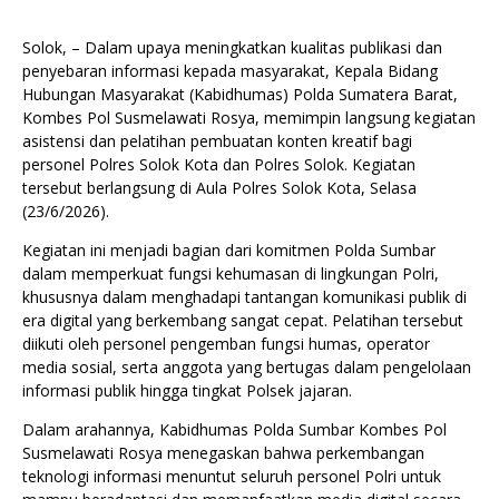
Solok, – Dalam upaya meningkatkan kualitas publikasi dan
penyebaran informasi kepada masyarakat, Kepala Bidang
Hubungan Masyarakat (Kabidhumas) Polda Sumatera Barat,
Kombes Pol Susmelawati Rosya, memimpin langsung kegiatan
asistensi dan pelatihan pembuatan konten kreatif bagi
personel Polres Solok Kota dan Polres Solok. Kegiatan
tersebut berlangsung di Aula Polres Solok Kota, Selasa
(23/6/2026).
Kegiatan ini menjadi bagian dari komitmen Polda Sumbar
dalam memperkuat fungsi kehumasan di lingkungan Polri,
khususnya dalam menghadapi tantangan komunikasi publik di
era digital yang berkembang sangat cepat. Pelatihan tersebut
diikuti oleh personel pengemban fungsi humas, operator
media sosial, serta anggota yang bertugas dalam pengelolaan
informasi publik hingga tingkat Polsek jajaran.
Dalam arahannya, Kabidhumas Polda Sumbar Kombes Pol
Susmelawati Rosya menegaskan bahwa perkembangan
teknologi informasi menuntut seluruh personel Polri untuk