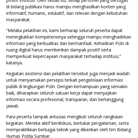
positif institusi. Oleh sebab itu, setiap personel yang bertugas
di bidang publikasi harus mampu menghasilkan konten yang
informatif, humanis, edukatif, dan relevan dengan kebutuhan
masyarakat.
“Melalui pelatihan ini, kami berharap seluruh peserta dapat
meningkatkan kompetensinya sehingga mampu menghadirkan
informasi yang berkualitas dan bermanfaat. Kehadiran Polri di
ruang digital harus memberikan dampak positif serta
memperkuat kepercayaan masyarakat terhadap institusi,”
katanya.
Kegiatan asistensi dan pelatihan tersebut juga menjadi wadah
untuk menyamakan persepsi terkait pengelolaan informasi
publik di lingkungan Polri. Dengan kemampuan yang semakin
baik, diharapkan seluruh satuan kerja dapat menyajikan
informasi secara profesional, transparan, dan bertanggung
jawab.
Para peserta tampak antusias mengikuti seluruh rangkaian
kegiatan. Mereka aktif berdiskusi, bertukar pengalaman, serta
mempraktikkan berbagai teknik yang diberikan oleh tim Bidang
Humas Polda Sumbar.