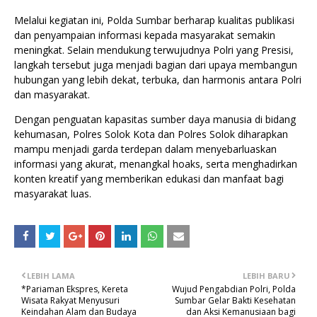
Melalui kegiatan ini, Polda Sumbar berharap kualitas publikasi
dan penyampaian informasi kepada masyarakat semakin
meningkat. Selain mendukung terwujudnya Polri yang Presisi,
langkah tersebut juga menjadi bagian dari upaya membangun
hubungan yang lebih dekat, terbuka, dan harmonis antara Polri
dan masyarakat.
Dengan penguatan kapasitas sumber daya manusia di bidang
kehumasan, Polres Solok Kota dan Polres Solok diharapkan
mampu menjadi garda terdepan dalam menyebarluaskan
informasi yang akurat, menangkal hoaks, serta menghadirkan
konten kreatif yang memberikan edukasi dan manfaat bagi
masyarakat luas.
LEBIH LAMA
LEBIH BARU
*Pariaman Ekspres, Kereta
Wujud Pengabdian Polri, Polda
Wisata Rakyat Menyusuri
Sumbar Gelar Bakti Kesehatan
Keindahan Alam dan Budaya
dan Aksi Kemanusiaan bagi