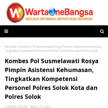
Beranda
Kombes Pol Susmelawati Rosya Pimpin Asistensi Kehumasan,
Tingkatkan Kompetensi Personel Polres Solok Kota dan Polres Solok
Kombes Pol Susmelawati Rosya
Pimpin Asistensi Kehumasan,
Tingkatkan Kompetensi
Personel Polres Solok Kota dan
Polres Solok
MEDIA ONLINE
Juni 23, 2026