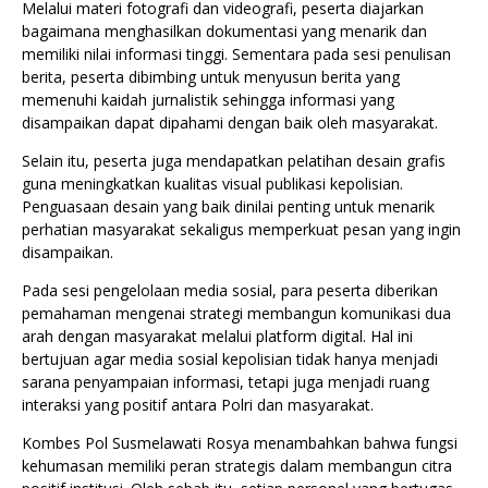
Melalui materi fotografi dan videografi, peserta diajarkan
bagaimana menghasilkan dokumentasi yang menarik dan
memiliki nilai informasi tinggi. Sementara pada sesi penulisan
berita, peserta dibimbing untuk menyusun berita yang
memenuhi kaidah jurnalistik sehingga informasi yang
disampaikan dapat dipahami dengan baik oleh masyarakat.
Selain itu, peserta juga mendapatkan pelatihan desain grafis
guna meningkatkan kualitas visual publikasi kepolisian.
Penguasaan desain yang baik dinilai penting untuk menarik
perhatian masyarakat sekaligus memperkuat pesan yang ingin
disampaikan.
Pada sesi pengelolaan media sosial, para peserta diberikan
pemahaman mengenai strategi membangun komunikasi dua
arah dengan masyarakat melalui platform digital. Hal ini
bertujuan agar media sosial kepolisian tidak hanya menjadi
sarana penyampaian informasi, tetapi juga menjadi ruang
interaksi yang positif antara Polri dan masyarakat.
Kombes Pol Susmelawati Rosya menambahkan bahwa fungsi
kehumasan memiliki peran strategis dalam membangun citra