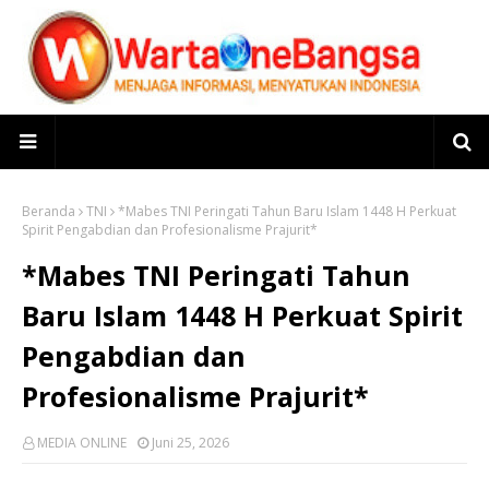
Beranda
TNI
*Mabes TNI Peringati Tahun Baru Islam 1448 H Perkuat
Spirit Pengabdian dan Profesionalisme Prajurit*
*Mabes TNI Peringati Tahun
Baru Islam 1448 H Perkuat Spirit
Pengabdian dan
Profesionalisme Prajurit*
MEDIA ONLINE
Juni 25, 2026