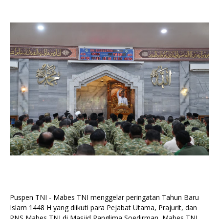
Puspen TNI - Mabes TNI menggelar peringatan Tahun Baru
Islam 1448 H yang diikuti para Pejabat Utama, Prajurit, dan
PNS Mabes TNI di Masjid Panglima Soedirman, Mabes TNI