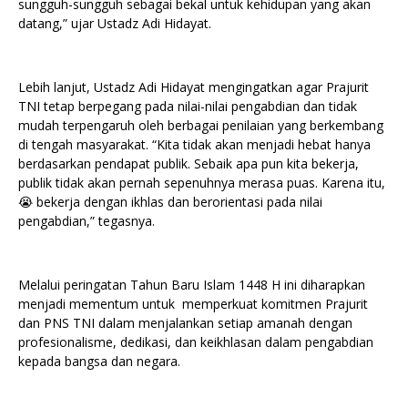
sungguh-sungguh sebagai bekal untuk kehidupan yang akan
datang,” ujar Ustadz Adi Hidayat.
Lebih lanjut, Ustadz Adi Hidayat mengingatkan agar Prajurit
TNI tetap berpegang pada nilai-nilai pengabdian dan tidak
mudah terpengaruh oleh berbagai penilaian yang berkembang
di tengah masyarakat. “Kita tidak akan menjadi hebat hanya
berdasarkan pendapat publik. Sebaik apa pun kita bekerja,
publik tidak akan pernah sepenuhnya merasa puas. Karena itu,
😭 bekerja dengan ikhlas dan berorientasi pada nilai
pengabdian,” tegasnya.
Melalui peringatan Tahun Baru Islam 1448 H ini diharapkan
menjadi mementum untuk memperkuat komitmen Prajurit
dan PNS TNI dalam menjalankan setiap amanah dengan
profesionalisme, dedikasi, dan keikhlasan dalam pengabdian
kepada bangsa dan negara.