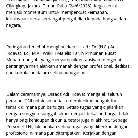
Cilangkap, Jakarta Timur, Rabu (24/6/2026). Kegiatan ini
menjadi momentum untuk memperkuat keimanan,
ketakwaan, serta semangat pengabdian kepada bangsa dan
negara.
Peringatan tersebut menghadirkan Ustadz Dr. (H.C.) Adi
Hidayat, Lc., M.A., Wakil I Majelis Tarjih Pimpinan Pusat
Muhammadiyah, yang menyampaikan tausiyah mengenai
pentingnya menjalankan amanah dengan profesional, dedikasi,
dan keikhlasan dalam setiap penugasan.
Dalam ceramahnya, Ustadz Adi Hidayat mengajak seluruh
personel TNI untuk senantiasa memberikan pengabdian
terbaik di mana pun bertugas. Setiap tugas yang dijalankan
dengan sungguh-sungguh akan menjadi bekal berharga, tidak
hanya bagi kehidupan di dunia, tetapi juga di akhirat. “Sebagai
Personel TNI, laksanakan setiap tugas yang diberikan dengan
profesional di mana pun ditempatkan. Kerjakan dengan