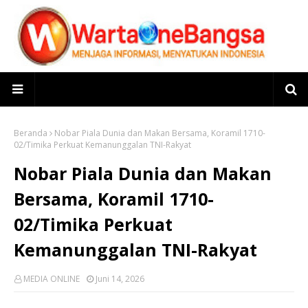
Beranda
Nobar Piala Dunia dan Makan Bersama, Koramil 1710-
02/Timika Perkuat Kemanunggalan TNI-Rakyat
Nobar Piala Dunia dan Makan
Bersama, Koramil 1710-
02/Timika Perkuat
Kemanunggalan TNI-Rakyat
MEDIA ONLINE
Juni 14, 2026