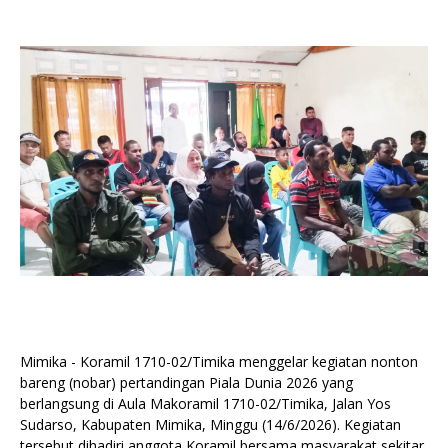
Mimika - Koramil 1710-02/Timika menggelar kegiatan nonton
bareng (nobar) pertandingan Piala Dunia 2026 yang
berlangsung di Aula Makoramil 1710-02/Timika, Jalan Yos
Sudarso, Kabupaten Mimika, Minggu (14/6/2026). Kegiatan
tersebut dihadiri anggota Koramil bersama masyarakat sekitar