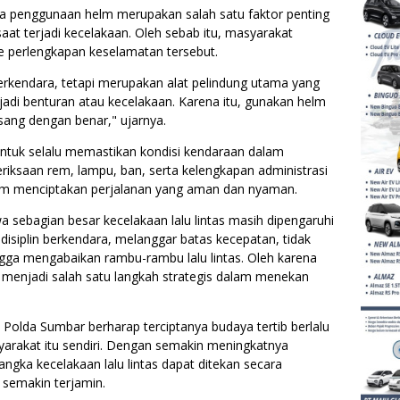
 penggunaan helm merupakan salah satu faktor penting
saat terjadi kecelakaan. Oleh sebab itu, masyarakat
e perlengkapan keselamatan tersebut.
rkendara, tetapi merupakan alat pelindung utama yang
adi benturan atau kecelakaan. Karena itu, gunakan helm
sang dengan benar," ujarnya.
 untuk selalu memastikan kondisi kendaraan dalam
iksaan rem, lampu, ban, serta kelengkapan administrasi
am menciptakan perjalanan yang aman dan nyaman.
 sebagian besar kecelakaan lalu lintas masih dipengaruhi
 disiplin berkendara, melanggar batas kecepatan, tidak
ga mengabaikan rambu-rambu lalu lintas. Oleh karena
 menjadi salah satu langkah strategis dalam menekan
 Polda Sumbar berharap terciptanya budaya tertib berlalu
yarakat itu sendiri. Dengan semakin meningkatnya
ngka kecelakaan lalu lintas dapat ditekan secara
 semakin terjamin.