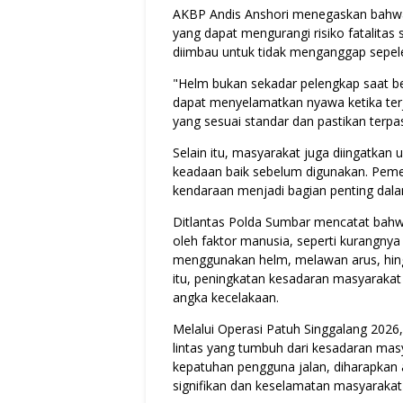
AKBP Andis Anshori menegaskan bahwa
yang dapat mengurangi risiko fatalitas 
diimbau untuk tidak menganggap sepel
"Helm bukan sekadar pelengkap saat be
dapat menyelamatkan nyawa ketika terj
yang sesuai standar dan pastikan terpa
Selain itu, masyarakat juga diingatkan
keadaan baik sebelum digunakan. Pemer
kendaraan menjadi bagian penting dal
Ditlantas Polda Sumbar mencatat bahwa
oleh faktor manusia, seperti kurangnya
menggunakan helm, melawan arus, hing
itu, peningkatan kesadaran masyarakat
angka kecelakaan.
Melalui Operasi Patuh Singgalang 2026,
lintas yang tumbuh dari kesadaran mas
kepatuhan pengguna jalan, diharapkan a
signifikan dan keselamatan masyarakat