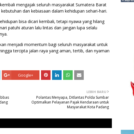
i kembali mengajak seluruh masyarakat Sumatera Barat
kebutuhan dan kebiasaan dalam kehidupan sehari-hari.
kehidupan bisa dicari kembali, tetapi nyawa yang hilang
ari patuhi aturan lalu lintas dan jangan lupa selalu
nya.
pkan menjadi momentum bagi seluruh masyarakat untuk
sehingga tercipta jalan raya yang aman, tertib, dan nyaman
Google+
LEBIH BARU
Abbas
Polantas Menyapa, Ditlantas Polda Sumbar
adang
Optimalkan Pelayanan Pajak Kendaraan untuk
Masyarakat Kota Padang