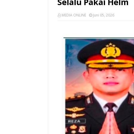
Selalu Pakai Helm
MEDIA ONLINE
Juni 05, 2026