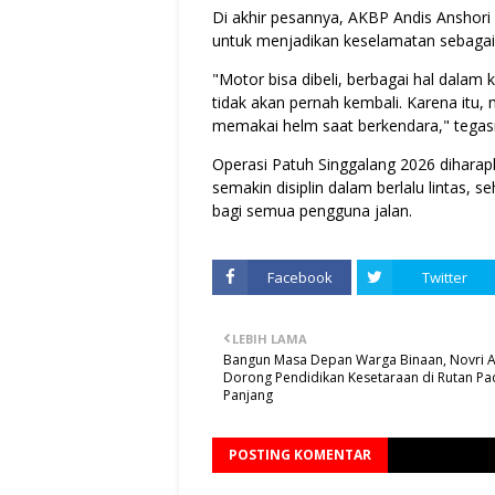
Di akhir pesannya, AKBP Andis Anshor
untuk menjadikan keselamatan sebagai 
"Motor bisa dibeli, berbagai hal dalam 
tidak akan pernah kembali. Karena itu, m
memakai helm saat berkendara," tegas
Operasi Patuh Singgalang 2026 dihara
semakin disiplin dalam berlalu lintas, 
bagi semua pengguna jalan.
Facebook
Twitter
LEBIH LAMA
Bangun Masa Depan Warga Binaan, Novri 
Dorong Pendidikan Kesetaraan di Rutan P
Panjang
POSTING KOMENTAR