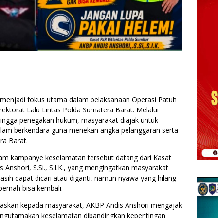
 menjadi fokus utama dalam pelaksanaan Operasi Patuh
rektorat Lalu Lintas Polda Sumatera Barat. Melalui
, hingga penegakan hukum, masyarakat diajak untuk
dalam berkendara guna menekan angka pelanggaran serta
ra Barat.
lam kampanye keselamatan tersebut datang dari Kasat
 Anshori, S.Si., S.I.K., yang mengingatkan masyarakat
sih dapat dicari atau diganti, namun nyawa yang hilang
 pernah bisa kembali.
rluaskan kepada masyarakat, AKBP Andis Anshori mengajak
mengutamakan keselamatan dibandingkan kepentingan