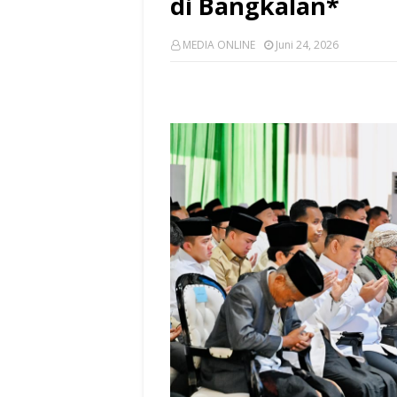
di Bangkalan*
MEDIA ONLINE
Juni 24, 2026