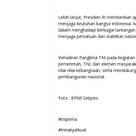
Lebih lanjut, Presiden RI memberikan a
menjaga keutuhan bangsa Indonesia. Me
dalam menghadapi berbagai tantangan k
menjaga persatuan dan stabilitas nasio
Kehadiran Panglima TNI pada kegiatan 
pemerintah, TNI, dan elemen masyara
nilai-nilai kebangsaan, serta mendukung
pembangunan nasional.
Foto : BPMI Setpres.
#tniprima
#tnirakyatkuat