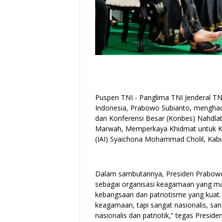
Puspen TNI - Panglima TNI Jenderal T
Indonesia, Prabowo Subianto, mengha
dan Konferensi Besar (Konbes) Nahdl
Marwah, Memperkaya Khidmat untuk Ke
(IAI) Syaichona Mohammad Cholil, Kabu
Dalam sambutannya, Presiden Prabow
sebagai organisasi keagamaan yang ma
kebangsaan dan patriotisme yang kuat
keagamaan, tapi sangat nasionalis, sanga
nasionalis dan patriotik,” tegas Presiden