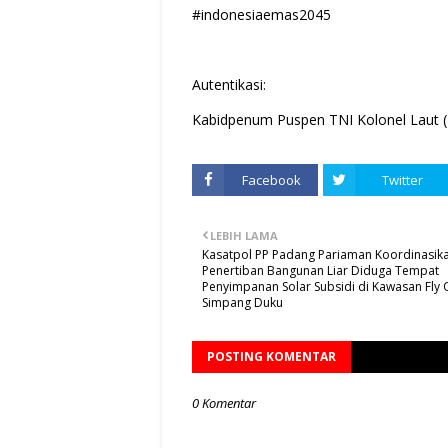
#indonesiaemas2045
Autentikasi:
Kabidpenum Puspen TNI Kolonel Laut (
Facebook
Twitter
LEBIH LAMA
Kasatpol PP Padang Pariaman Koordinasik
Penertiban Bangunan Liar Diduga Tempat
Penyimpanan Solar Subsidi di Kawasan Fly 
Simpang Duku
POSTING KOMENTAR
0 Komentar