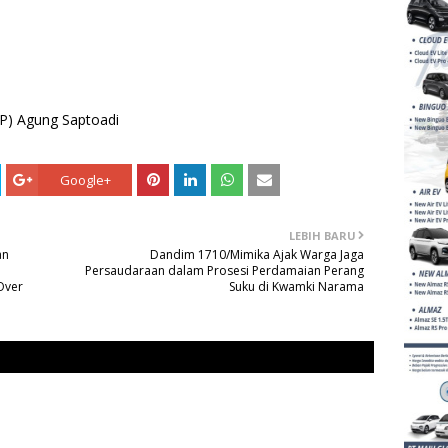
P) Agung Saptoadi
Google+
LEBIH BARU
an
Dandim 1710/Mimika Ajak Warga Jaga
Persaudaraan dalam Prosesi Perdamaian Perang
Over
Suku di Kwamki Narama