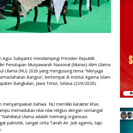
NI Agus Subiyanto mendampingi Presiden Republik
diri Penutupan Musyawarah Nasional (Munas) Alim Ulama
atul Ulama (NU) 2026 yang mengusung tema “Menjaga
maslahatan Bangsa”, bertempat di Institut Agama Islam
paten Bangkalan, Jawa Timur, Selasa (23/6/2026).
o menyampaikan bahwa NU memiliki karakter khas
mpu memadukan nilai-nilai religius dengan semangat
. “Nahdlatul Ulama adalah memang organisasi
t patriotik, sangat cinta Tanah Air. Jadi agamis, tapi
.