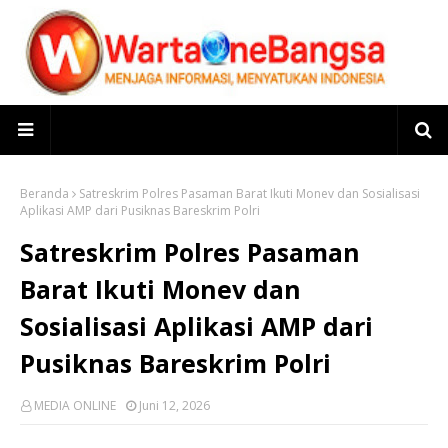
Beranda
Satreskrim Polres Pasaman Barat Ikuti Monev dan Sosialisasi
Aplikasi AMP dari Pusiknas Bareskrim Polri
Satreskrim Polres Pasaman
Barat Ikuti Monev dan
Sosialisasi Aplikasi AMP dari
Pusiknas Bareskrim Polri
MEDIA ONLINE
Juni 12, 2026