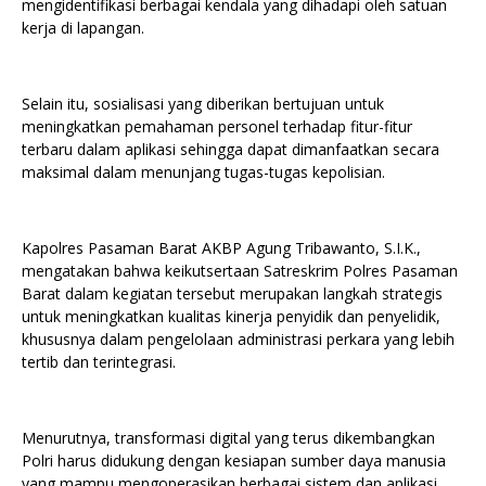
mengidentifikasi berbagai kendala yang dihadapi oleh satuan
kerja di lapangan.
Selain itu, sosialisasi yang diberikan bertujuan untuk
meningkatkan pemahaman personel terhadap fitur-fitur
terbaru dalam aplikasi sehingga dapat dimanfaatkan secara
maksimal dalam menunjang tugas-tugas kepolisian.
Kapolres Pasaman Barat AKBP Agung Tribawanto, S.I.K.,
mengatakan bahwa keikutsertaan Satreskrim Polres Pasaman
Barat dalam kegiatan tersebut merupakan langkah strategis
untuk meningkatkan kualitas kinerja penyidik dan penyelidik,
khususnya dalam pengelolaan administrasi perkara yang lebih
tertib dan terintegrasi.
Menurutnya, transformasi digital yang terus dikembangkan
Polri harus didukung dengan kesiapan sumber daya manusia
yang mampu mengoperasikan berbagai sistem dan aplikasi