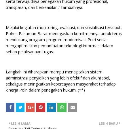
serta terwujudnya penegakan hukum yang profesional,
transparan, dan berkeadilan,” tambahnya.
Melalui kegiatan monitoring, evaluasi, dan sosialisasi tersebut,
Polres Pasaman Barat menegaskan komitmennya untuk terus
mendukung program-program modernisasi Polri serta
mengoptimalkan pemanfaatan teknologi informasi dalam
setiap pelaksanaan tugas.
Langkah ini diharapkan mampu menciptakan sistem
administrasi penyidikan yang lebih efektif dan akuntabel,
sekaligus meningkatkan kepercayaan masyarakat terhadap
kinerja Polri dalam penegakan hukum. (**)
LEBIH LAMA
LEBIH BARU
Panglima TNI Terima Audiensi