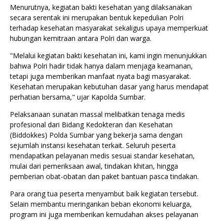
Menurutnya, kegiatan bakti kesehatan yang dilaksanakan
secara serentak ini merupakan bentuk kepedulian Polri
terhadap kesehatan masyarakat sekaligus upaya memperkuat
hubungan kemitraan antara Polri dan warga.
"Melalui kegiatan bakti kesehatan ini, kami ingin menunjukkan
bahwa Polri hadir tidak hanya dalam menjaga keamanan,
tetapi juga memberikan manfaat nyata bagi masyarakat.
Kesehatan merupakan kebutuhan dasar yang harus mendapat
perhatian bersama," ujar Kapolda Sumbar.
Pelaksanaan sunatan massal melibatkan tenaga medis
profesional dari Bidang Kedokteran dan Kesehatan
(Biddokkes) Polda Sumbar yang bekerja sama dengan
sejumlah instansi kesehatan terkait. Seluruh peserta
mendapatkan pelayanan medis sesuai standar kesehatan,
mulai dari pemeriksaan awal, tindakan khitan, hingga
pemberian obat-obatan dan paket bantuan pasca tindakan.
Para orang tua peserta menyambut baik kegiatan tersebut.
Selain membantu meringankan beban ekonomi keluarga,
program ini juga memberikan kemudahan akses pelayanan