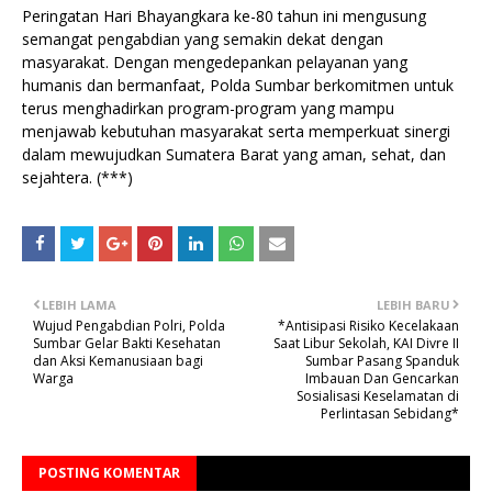
Peringatan Hari Bhayangkara ke-80 tahun ini mengusung
semangat pengabdian yang semakin dekat dengan
masyarakat. Dengan mengedepankan pelayanan yang
humanis dan bermanfaat, Polda Sumbar berkomitmen untuk
terus menghadirkan program-program yang mampu
menjawab kebutuhan masyarakat serta memperkuat sinergi
dalam mewujudkan Sumatera Barat yang aman, sehat, dan
sejahtera. (***)
LEBIH LAMA
LEBIH BARU
Wujud Pengabdian Polri, Polda
*Antisipasi Risiko Kecelakaan
Sumbar Gelar Bakti Kesehatan
Saat Libur Sekolah, KAI Divre II
dan Aksi Kemanusiaan bagi
Sumbar Pasang Spanduk
Warga
Imbauan Dan Gencarkan
Sosialisasi Keselamatan di
Perlintasan Sebidang*
POSTING KOMENTAR