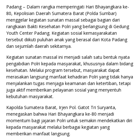
Padang – Dalam rangka memperingati Hari Bhayangkara ke-
80, Kepolisian Daerah Sumatera Barat (Polda Sumbar)
menggelar kegiatan sunatan massal sebagai bagian dari
rangkaian Bakti Kesehatan Polri yang berlangsung di Gedung
Youth Center Padang. Kegiatan sosial kemasyarakatan
tersebut diikuti puluhan anak yang berasal dari Kota Padang
dan sejumlah daerah sekitarnya.
Kegiatan sunatan massal ini menjadi salah satu bentuk nyata
pengabdian Polri kepada masyarakat, khususnya dalam bidang
kesehatan. Melalui program tersebut, masyarakat dapat
merasakan langsung manfaat kehadiran Polri yang tidak hanya
menjalankan tugas menjaga keamanan dan ketertiban, tetapi
juga aktif memberikan pelayanan sosial yang menyentuh
kebutuhan masyarakat.
Kapolda Sumatera Barat, Irjen Pol. Gatot Tri Suryanta,
menegaskan bahwa Hari Bhayangkara ke-80 menjadi
momentum bagi jajaran Polri untuk semakin mendekatkan diri
kepada masyarakat melalui berbagai kegiatan yang
memberikan manfaat langsung.