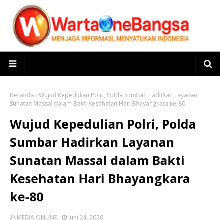
Beranda
Wujud Kepedulian Polri, Polda Sumbar Hadirkan Layanan
Sunatan Massal dalam Bakti Kesehatan Hari Bhayangkara ke-80
Wujud Kepedulian Polri, Polda
Sumbar Hadirkan Layanan
Sunatan Massal dalam Bakti
Kesehatan Hari Bhayangkara
ke-80
MEDIA ONLINE
Juni 24, 2026