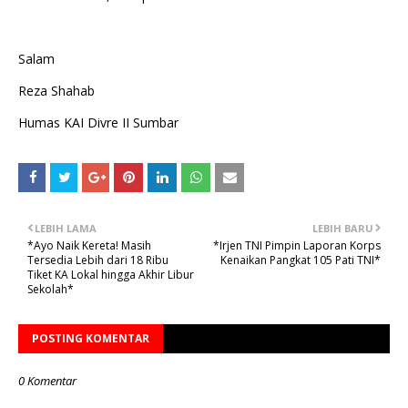
Salam
Reza Shahab
Humas KAI Divre II Sumbar
LEBIH LAMA
LEBIH BARU
*Ayo Naik Kereta! Masih
*Irjen TNI Pimpin Laporan Korps
Tersedia Lebih dari 18 Ribu
Kenaikan Pangkat 105 Pati TNI*
Tiket KA Lokal hingga Akhir Libur
Sekolah*
POSTING KOMENTAR
0 Komentar