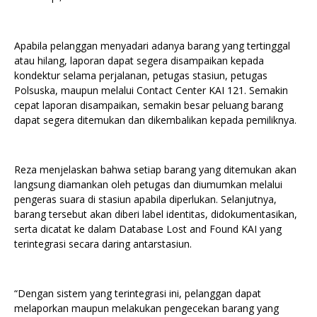
Apabila pelanggan menyadari adanya barang yang tertinggal
atau hilang, laporan dapat segera disampaikan kepada
kondektur selama perjalanan, petugas stasiun, petugas
Polsuska, maupun melalui Contact Center KAI 121. Semakin
cepat laporan disampaikan, semakin besar peluang barang
dapat segera ditemukan dan dikembalikan kepada pemiliknya.
Reza menjelaskan bahwa setiap barang yang ditemukan akan
langsung diamankan oleh petugas dan diumumkan melalui
pengeras suara di stasiun apabila diperlukan. Selanjutnya,
barang tersebut akan diberi label identitas, didokumentasikan,
serta dicatat ke dalam Database Lost and Found KAI yang
terintegrasi secara daring antarstasiun.
“Dengan sistem yang terintegrasi ini, pelanggan dapat
melaporkan maupun melakukan pengecekan barang yang