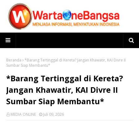
Beranda
*Barang Tertinggal di Kereta? Jangan Khawatir, KAI Divre II
Sumbar Siap Membantu*
*Barang Tertinggal di Kereta?
Jangan Khawatir, KAI Divre II
Sumbar Siap Membantu*
MEDIA ONLINE
Juli 09, 2026