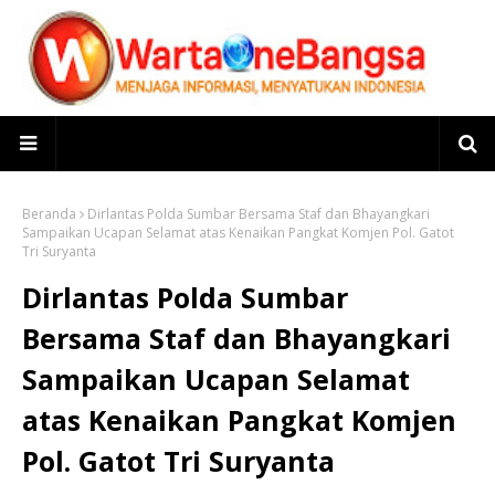
Beranda
Dirlantas Polda Sumbar Bersama Staf dan Bhayangkari
Sampaikan Ucapan Selamat atas Kenaikan Pangkat Komjen Pol. Gatot
Tri Suryanta
Dirlantas Polda Sumbar
Bersama Staf dan Bhayangkari
Sampaikan Ucapan Selamat
atas Kenaikan Pangkat Komjen
Pol. Gatot Tri Suryanta