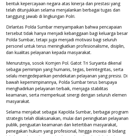
bentuk kepercayaan negara atas kinerja dan prestasi yang
telah ditunjukkan selama menjalankan berbagai tugas dan
tanggung jawab di lingkungan Polri.
Dirlantas Polda Sumbar menyampaikan bahwa pencapaian
tersebut tidak hanya menjadi kebanggaan bagi keluarga besar
Polda Sumbar, tetapi juga menjadi motivasi bagi seluruh
personel untuk terus meningkatkan profesionalisme, disiplin,
dan kualitas pelayanan kepada masyarakat.
Menurutnya, sosok Komjen Pol. Gatot Tri Suryanta dikenal
sebagai pemimpin yang humanis, tegas, berintegritas, serta
selalu mengedepankan pendekatan pelayanan yang presisi. Di
bawah kepemimpinannya, Polda Sumbar terus berupaya
menghadirkan pelayanan terbaik, menjaga stabilitas
keamanan, serta memperkuat sinergi dengan seluruh elemen
masyarakat.
Selama menjabat sebagai Kapolda Sumbar, berbagai program
strategis telah dilaksanakan, mulai dari peningkatan pelayanan
publik, penguatan keamanan dan ketertiban masyarakat,
penegakan hukum yang profesional, hingga inovasi di bidang