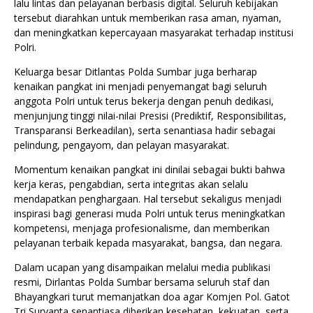
lalu lintas dan pelayanan berbasis digital. Seluruh kebijakan
tersebut diarahkan untuk memberikan rasa aman, nyaman,
dan meningkatkan kepercayaan masyarakat terhadap institusi
Polri.
Keluarga besar Ditlantas Polda Sumbar juga berharap
kenaikan pangkat ini menjadi penyemangat bagi seluruh
anggota Polri untuk terus bekerja dengan penuh dedikasi,
menjunjung tinggi nilai-nilai Presisi (Prediktif, Responsibilitas,
Transparansi Berkeadilan), serta senantiasa hadir sebagai
pelindung, pengayom, dan pelayan masyarakat.
Momentum kenaikan pangkat ini dinilai sebagai bukti bahwa
kerja keras, pengabdian, serta integritas akan selalu
mendapatkan penghargaan. Hal tersebut sekaligus menjadi
inspirasi bagi generasi muda Polri untuk terus meningkatkan
kompetensi, menjaga profesionalisme, dan memberikan
pelayanan terbaik kepada masyarakat, bangsa, dan negara.
Dalam ucapan yang disampaikan melalui media publikasi
resmi, Dirlantas Polda Sumbar bersama seluruh staf dan
Bhayangkari turut memanjatkan doa agar Komjen Pol. Gatot
Tri Suryanta senantiasa diberikan kesehatan, kekuatan, serta