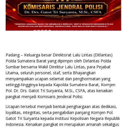
Padang – Keluarga besar Direktorat Lalu Lintas (Ditlantas)
Polda Sumatera Barat yang dipimpin oleh Dirlantas Polda
Sumbar bersama Wakil Direktur Lalu Lintas, para Pejabat
Utama, seluruh personel, staf, serta Bhayangkari
menyampaikan ucapan selamat dan penghormatan yang
setinggi-tingginya kepada Kapolda Sumatera Barat, Komjen
Pol. Dr. Drs. Gatot Tri Suryanta, M.Si., CSFA, atas kenaikan
pangkat menjadi Komisaris Jenderal Polisi.
Ucapan tersebut menjadi bentuk penghargaan atas dedikasi,
loyalitas, integritas, serta pengabdian panjang Komjen Pol.
Gatot Tri Suryanta kepada institusi Kepolisian Negara Republik
Indonesia. Kenaikan pangkat ini merupakan amanah sekaligus