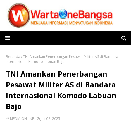
Beranda
TNI Amankan Penerbangan Pesawat Militer AS di Bandara
Internasional Komodo Labuan Bajo
TNI Amankan Penerbangan
Pesawat Militer AS di Bandara
Internasional Komodo Labuan
Bajo
MEDIA ONLINE
Juli 08, 2025