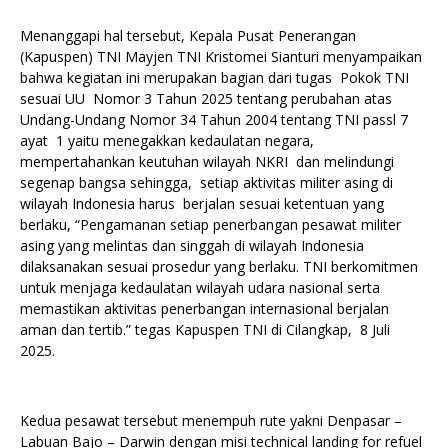
Menanggapi hal tersebut, Kepala Pusat Penerangan
(Kapuspen) TNI Mayjen TNI Kristomei Sianturi menyampaikan
bahwa kegiatan ini merupakan bagian dari tugas Pokok TNI
sesuai UU Nomor 3 Tahun 2025 tentang perubahan atas
Undang-Undang Nomor 34 Tahun 2004 tentang TNI passl 7
ayat 1 yaitu menegakkan kedaulatan negara,
mempertahankan keutuhan wilayah NKRI dan melindungi
segenap bangsa sehingga, setiap aktivitas militer asing di
wilayah Indonesia harus berjalan sesuai ketentuan yang
berlaku, “Pengamanan setiap penerbangan pesawat militer
asing yang melintas dan singgah di wilayah Indonesia
dilaksanakan sesuai prosedur yang berlaku. TNI berkomitmen
untuk menjaga kedaulatan wilayah udara nasional serta
memastikan aktivitas penerbangan internasional berjalan
aman dan tertib.” tegas Kapuspen TNI di Cilangkap, 8 Juli
2025.
Kedua pesawat tersebut menempuh rute yakni Denpasar –
Labuan Bajo – Darwin dengan misi technical landing for refuel