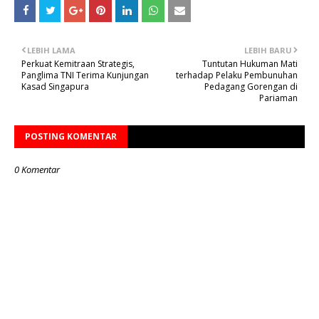
LEBIH LAMA
LEBIH BARU
Perkuat Kemitraan Strategis,
Tuntutan Hukuman Mati
Panglima TNI Terima Kunjungan
terhadap Pelaku Pembunuhan
Kasad Singapura
Pedagang Gorengan di
Pariaman
POSTING KOMENTAR
0 Komentar